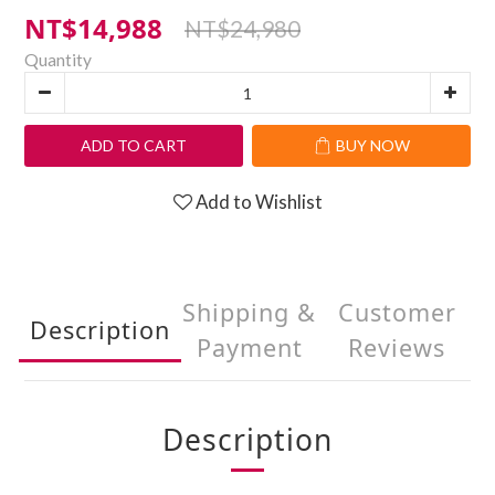
NT$14,988
NT$24,980
Quantity
ADD TO CART
BUY NOW
Add to Wishlist
Shipping &
Customer
Description
Payment
Reviews
Description