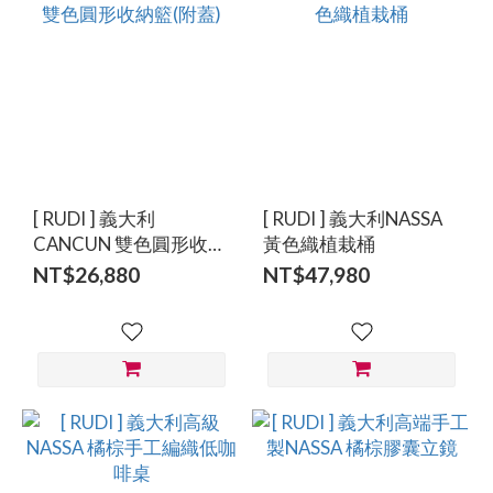
[ RUDI ] 義大利
[ RUDI ] 義大利NASSA
CANCUN 雙色圓形收納
黃色織植栽桶
籃(附蓋)
NT$26,880
NT$47,980