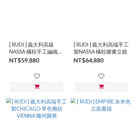
[ RUDI ] 義大利高級
[ RUDI ] 義大利高端手工
NASSA 橘棕手工編織低
製NASSA 橘棕膠囊立鏡
咖啡桌
NT$59,880
NT$64,880