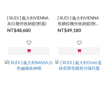
價格
(NT$)
[ RUDI ] 義大利VIENNA
[ RUDI ] 義大利VIENNA
灰白幾何收納籃(附蓋)
焦糖棕幾何收納籃(附蓋
＋內袋)
NT$48,680
NT$49,180
~