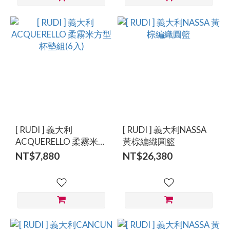
[ RUDI ] 義大利
[ RUDI ] 義大利NASSA
ACQUERELLO 柔霧米方
黃棕編織圓籃
型杯墊組(6入)
NT$7,880
NT$26,380