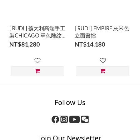
[ RUDI ] 義大利高端手工
[ RUDI ] EMPIRE 灰米色
製CHICAGO 單色雕紋
立面書擋
VIENNA 幾何圓凳
NT$81,280
NT$14,180
Follow Us
Join Our Newsletter