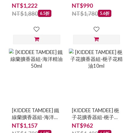
衣草精油50ml
乃馨精油10ml
NT$1,222
NT$990
NT$1,880
NT$1,780
6.5折
5.6折
[KIDDEE TAMDEE] 鐵
[KIDDEE TAMDEE] 梔
線蘭擴香器組-海洋精
子花擴香器組-梔子花
油50ml
精油10ml
NT$1,157
NT$962