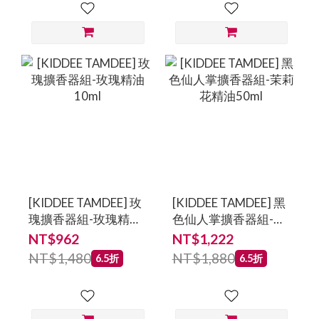
[KIDDEE TAMDEE] 玫
[KIDDEE TAMDEE] 黑
瑰擴香器組-玫瑰精油
色仙人掌擴香器組-茉
10ml
莉花精油50ml
NT$962
NT$1,222
NT$1,480
NT$1,880
6.5折
6.5折