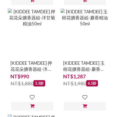
[KIDDEE TAMDEE] 押
[KIDDEE TAMDEE] 玉
花花朵擴香器組-洋甘
樹花擴香器組-麝香精
菊精油50ml
油50ml
NT$990
NT$1,287
NT$1,880
NT$1,980
5.3折
6.5折