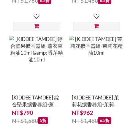
NT$1,780
NT$1,480
6.5折
6.5折
[KIDDEE TAMDEE] 綜
[KIDDEE TAMDEE] 茉
合堅果擴香器組-薰衣
莉花擴香器組-茉莉花
草精油10ml & 香茅精
精油10ml
NT$790
NT$962
油10ml
NT$1,580
NT$1,480
5折
6.5折