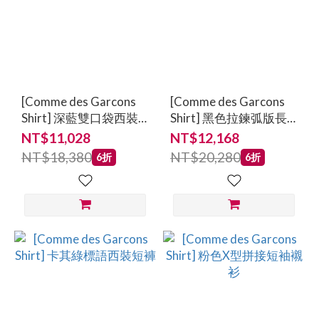
[Comme des Garcons
[Comme des Garcons
Shirt] 深藍雙口袋西裝
Shirt] 黑色拉鍊弧版長
長褲
褲
NT$11,028
NT$12,168
NT$18,380
NT$20,280
6折
6折