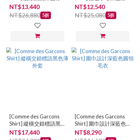
長袖襯衫
長袖襯衫
NT$13,440
NT$12,540
NT$26,880
NT$25,080
5折
5折
[Comme des Garcons
[Comme des Garcons
Shirt] 縱橫交錯標語黑
Shirt] 圍巾設計深藍色
色薄外套
圓領毛衣
NT$17,440
NT$8,290