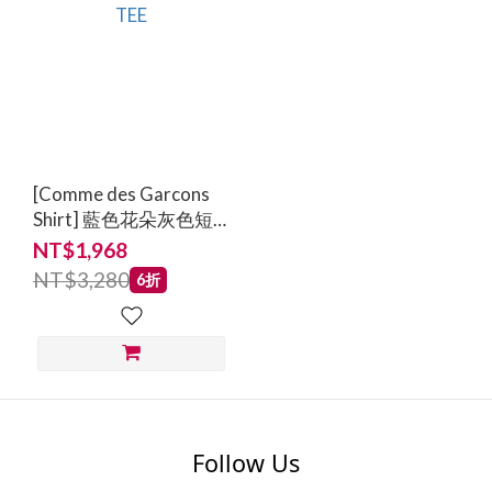
[Comme des Garcons
Shirt] 藍色花朵灰色短
袖TEE
NT$1,968
NT$3,280
6折
Follow Us