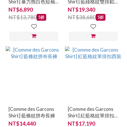
Shirt] 暴力熊白色短袖
Shirt] 藍綠格紋雙排釦
襯衫
西裝
NT$6,890
NT$19,340
NT$13,780
NT$38,680
5折
5折
[Comme des Garcons
[Comme des Garcons
Shirt] 藍條紋拼布長褲
Shirt] 紅藍格紋單排扣
西裝
NT$14,440
NT$17,190