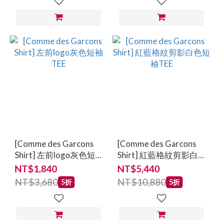
[Comme des Garcons
[Comme des Garcons
Shirt] 左前logo灰色短
Shirt] 紅藍格紋剪影白
袖TEE
色短袖TEE
NT$1,840
NT$5,440
NT$3,680
NT$10,880
5折
5折