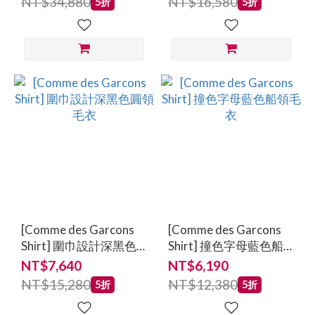
NT$34,880
NT$16,580
5折
5折
[Comme des Garcons
[Comme des Garcons
Shirt] 圍巾設計深黑色
Shirt] 撞色字母藍色船
圓領毛衣
領毛衣
NT$7,640
NT$6,190
NT$15,280
NT$12,380
5折
5折