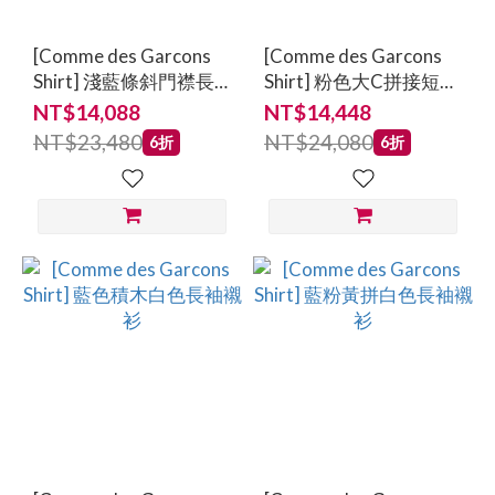
[Comme des Garcons
[Comme des Garcons
Shirt] 淺藍條斜門襟長
Shirt] 粉色大C拼接短袖
袖襯衫
襯衫
NT$14,088
NT$14,448
NT$23,480
NT$24,080
6折
6折