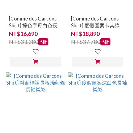
[Comme des Garcons
[Comme des Garcons
Shirt] 撞色字母白色長
Shirt] 度假圖案卡其綠
袖襯衫
鋪棉薄外套
NT$16,690
NT$18,890
NT$33,380
NT$37,780
5折
5折