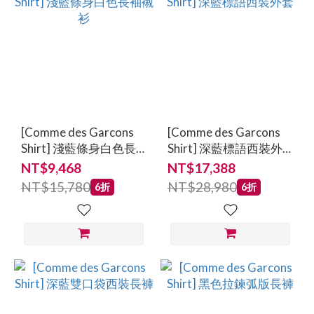
[Comme des Garcons
[Comme des Garcons
Shirt] 淺藍條身白色長
Shirt] 深藍標語西裝外
袖襯衫
套
NT$9,468
NT$17,388
NT$15,780
NT$28,980
6折
6折