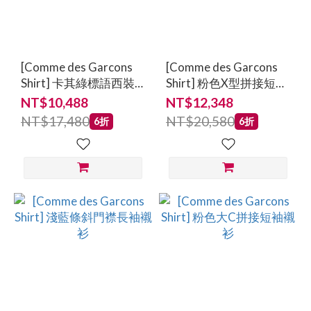
[Comme des Garcons
[Comme des Garcons
Shirt] 卡其綠標語西裝
Shirt] 粉色X型拼接短袖
短褲
襯衫
NT$10,488
NT$12,348
NT$17,480
NT$20,580
6折
6折