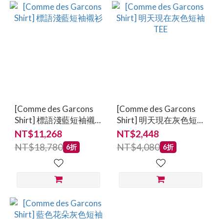
[Comme des Garcons
[Comme des Garcons
Shirt] 標語淺藍短袖襯
Shirt] 明天現在灰色短
衫
袖TEE
NT$11,268
NT$2,448
NT$18,780
NT$4,080
6折
6折