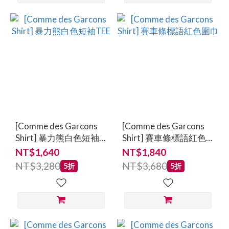
[Comme des Garcons
[Comme des Garcons
Shirt] 暴力熊白色短袖
Shirt] 賽車條標語紅色
TEE
圍巾
NT$1,640
NT$1,840
NT$3,280
NT$3,680
5折
5折