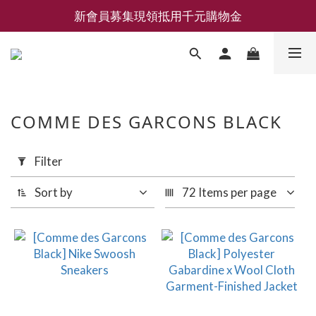
新會員募集現領抵用千元購物金
新會員募集現領抵用千元購物金
LEMAIRE 經典可頌包 NEW ARRIVAL
香氛 / 家居 / 餐廚 [ 全館折上兩件9折，三件享85折 】
新會員募集現領抵用千元購物金
COMME DES GARCONS BLACK
Apply
Filter
Filter
(0/20)
Sort by
72 Items per page
Brand
Comme
des
Garcons
Black