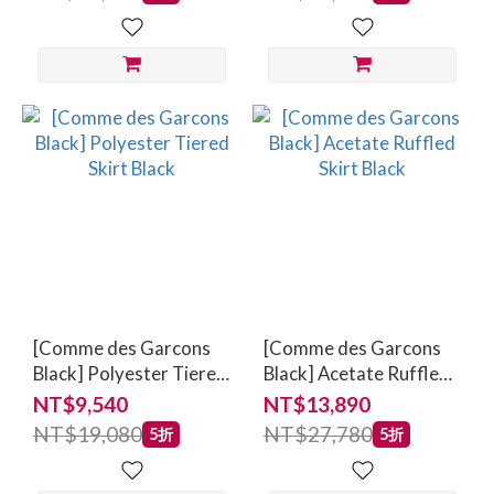
[Comme des Garcons
[Comme des Garcons
Black] Polyester Tiered
Black] Acetate Ruffled
Skirt Black
Skirt Black
NT$9,540
NT$13,890
NT$19,080
NT$27,780
5折
5折