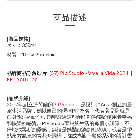
商品描述
[商品規格]
尺寸：
300ml
材質：
100% Porcelain
(57) Pip Studio - Viva la Vida 2024 |
品牌商品形象影片
FR - YouTube
[品牌介紹]
2007年創立於荷蘭的
PIP Studio
，是設計師Anke創立的居
家生活品牌，她以自己的暱稱PIP為名，代表著品牌就是
自身想法的延伸，期望透過這些創作能夠帶給使用者幸福
和快樂的感覺。PIP Studio著眼於生活的每個小細節，不
停地找尋新的靈感，無論是嬌豔欲滴的紅玫瑰，或者是帶
點東方氣息的青花瓷圖樣，都成為旗下餐盤系列的設計靈