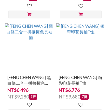
[FENG CHEN WANG] 黑
[FENG CHEN WANG] 領
白條二合一拼接撞色長
帶印花長袖T恤
袖 T 恤
NT$6,496
NT$6,776
NT$9,280
NT$9,680
7折
7折