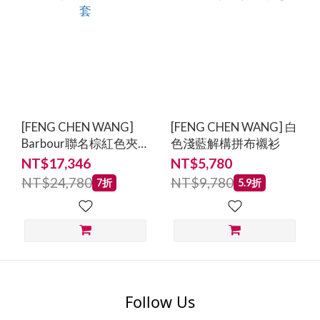
[FENG CHEN WANG]
[FENG CHEN WANG] 白
Barbour聯名棕紅色夾
色淺藍解構拼布襯衫
克外套
NT$17,346
NT$5,780
NT$24,780
NT$9,780
7折
5.9折
Follow Us