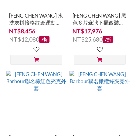
[FENG CHEN WANG] 水
[FENG CHEN WANG] 黑
洗灰拼接格紋邊運動長
色多片傘狀下擺西裝外
褲
套
NT$8,456
NT$17,976
NT$12,080
NT$25,680
7折
7折