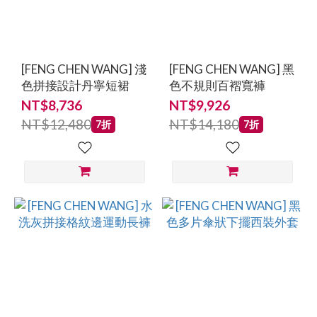
CHEN
WANG
(18)
[FENG CHEN WANG] 淺
[FENG CHEN WANG] 黑
價格
色拼接設計丹寧短裙
色不規則百褶寬褲
(NT$)
NT$8,736
NT$9,926
NT$12,480
NT$14,180
7折
7折
~