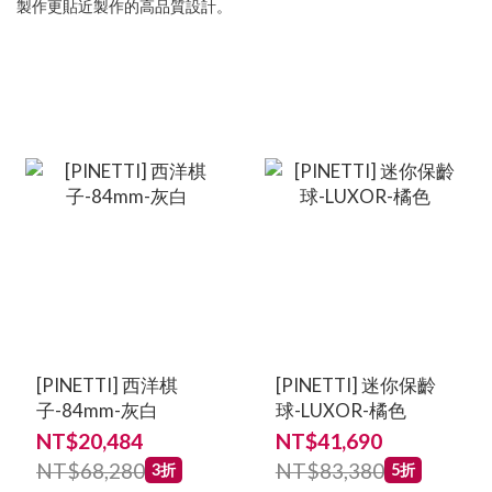
製作更貼近製作的高品質設計。
[PINETTI] 西洋棋
[PINETTI] 迷你保齡
子-84mm-灰白
球-LUXOR-橘色
NT$20,484
NT$41,690
NT$68,280
NT$83,380
3折
5折