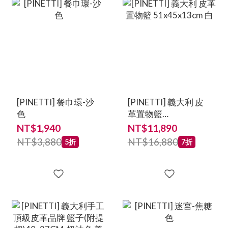
[PINETTI] 餐巾環-沙
[PINETTI] 義大利 皮
色
革置物籃
51x45x13cm 白
NT$1,940
NT$11,890
NT$3,880
NT$16,880
5折
7折