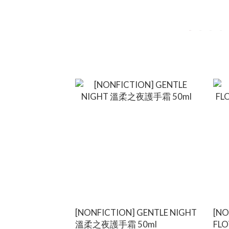
[NONFICTION] GENTLE NIGHT
[NO
溫柔之夜護手霜 50ml
FL