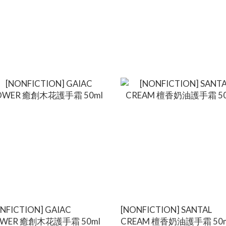
NFICTION] GAIAC
[NONFICTION] SANTAL
OWER 癒創木花護手霜 50ml
CREAM 檀香奶油護手霜 50m