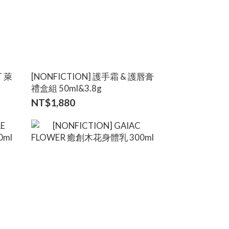
T 萊
[NONFICTION] 護手霜 & 護唇膏
禮盒組 50ml&3.8g
NT$1,880