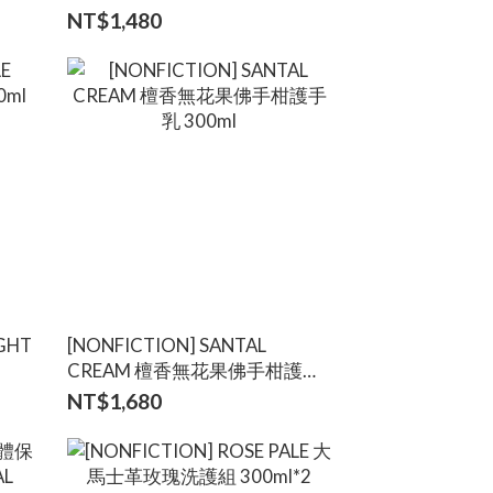
NT$1,480
[NONFICTION] SANTAL
CREAM 檀香無花果佛手柑護手
乳 300ml
NT$1,680