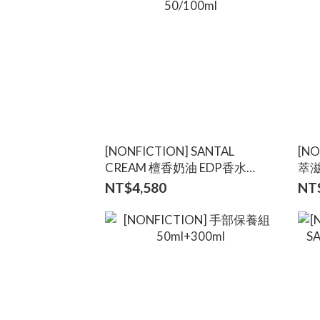
[NONFICTION] SANTAL
[N
CREAM 檀香奶油 EDP香水
萃滋
50/100ml
NT$4,580
NT