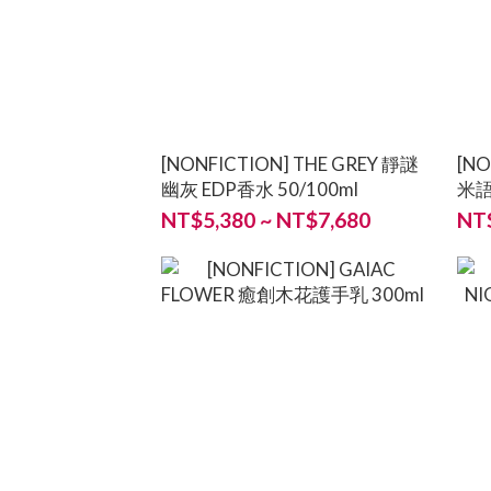
[NONFICTION] THE GREY 靜謎
[NO
幽灰 EDP香水 50/100ml
米語
NT$5,380 ~ NT$7,680
NT$