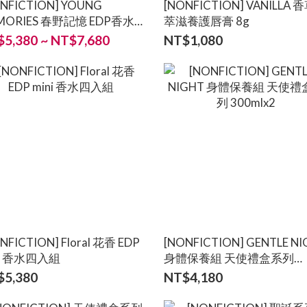
NFICTION] YOUNG
[NONFICTION] VANILLA
MORIES 春野記憶 EDP香水
萃滋養護唇膏 8g
100ml
5,380 ~ NT$7,680
NT$1,080
NFICTION] Floral 花香 EDP
[NONFICTION] GENTLE NIGHT
ni 香水四入組
身體保養組 天使禮盒系列
300mlx2
$5,380
NT$4,180