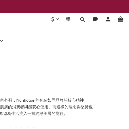
$
觀，Nonfiction的包裝如同品牌的核心精神
物原料，敏感性肌膚的消費者與能安心使用。而這樣的理念與堅持也
列，希望為生活注入一抹純淨美麗的嚮往。