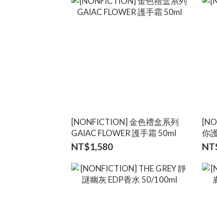
[NONFICTION] 金色禮盒系列
[N
GAIAC FLOWER 護手霜 50ml
你護
NT$1,580
NT