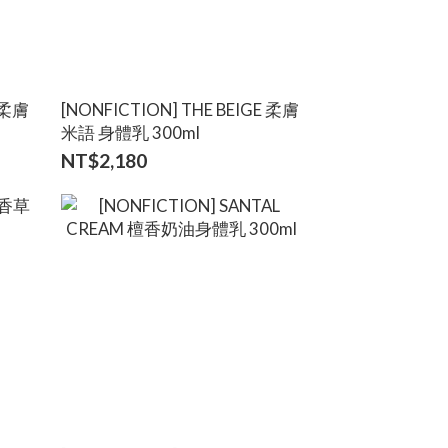
E 柔膚
[NONFICTION] THE BEIGE 柔膚
米語 身體乳 300ml
NT$2,180