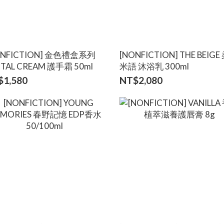
ONFICTION] 金色禮盒系列
[NONFICTION] THE BEIG
TAL CREAM 護手霜 50ml
米語 沐浴乳 300ml
$1,580
NT$2,080