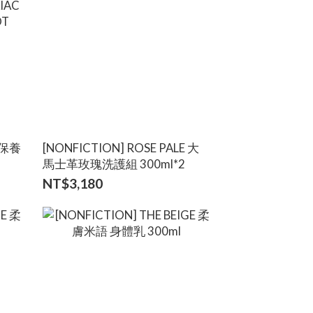
體保養
[NONFICTION] ROSE PALE 大
馬士革玫瑰洗護組 300ml*2
IAC
NT$3,180