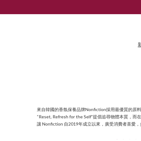
來自韓國的香氛保養品牌Nonfiction採用最優質
“Reset, Refresh for the Self”提
讓 Nonfiction 自2019年成立以來，廣受