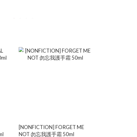
[NONFICTION] FORGET ME
l
NOT 勿忘我護手霜 50ml