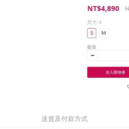
NT$4,890
N
尺寸
: S
S
M
數量
加入購物車
送貨及付款方式