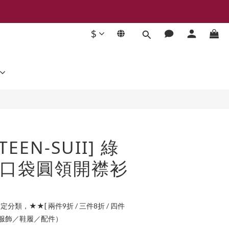
$
立即購買
TEEN-SUII] 綠
口袋圓領開襟衫
定分類，★★[ 兩件9折 / 三件8折 / 四件
指定服飾／鞋履／配件）