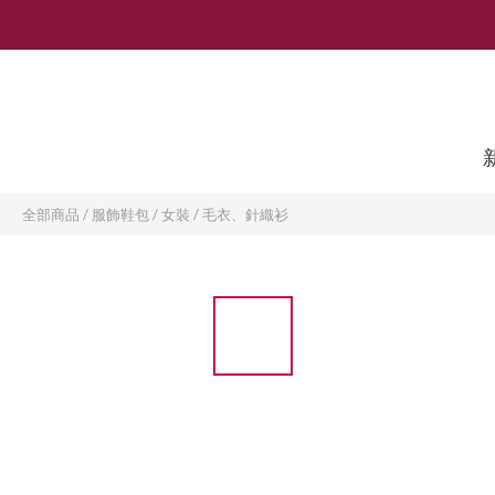
全部商品
/
服飾鞋包
/
女裝
/
毛衣、針織衫