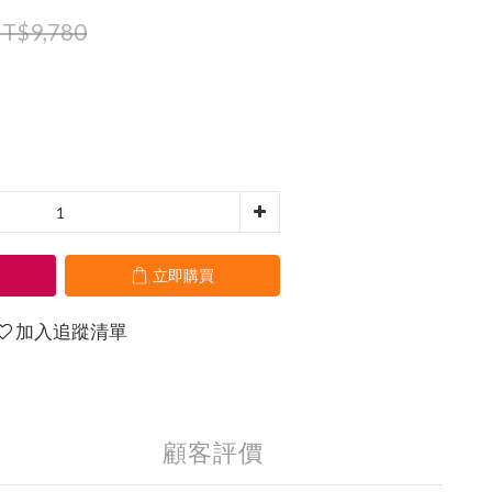
T$9,780
立即購買
加入追蹤清單
顧客評價