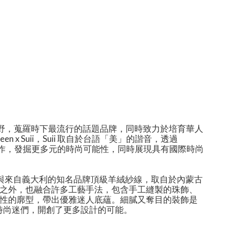
的視野，蒐羅時下最流行的話題品牌，同時致力於培育華人
 x Suii，Suii 取自於台語「美」的諧音，透過
跨界合作，發掘更多元的時尚可能性，同時展現具有國際時尚
毛與來自義大利的知名品牌頂級羊絨紗線，取自於內蒙古
之外，也融合許多工藝手法，包含手工縫製的珠飾、
女性的廓型，帶出優雅迷人底蘊。細膩又奪目的裝飾是
活的時尚迷們，開創了更多設計的可能。