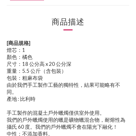
商品描述
[商品規格]
燈芯：1
顏色：橘色
尺寸：18 公分高 x 20 公分深
重量：5.5 公斤（含包裝）
包裝：粗麻布袋
由於我們手工製作工藝的獨特性，結果可能略有不
同。
產地 : 比利時
手工製作的混凝土戶外蠟燭僅供室外使用。
我們的戶外蠟燭使用的蠟是礦物蠟混合物，耐熔性為
攝氏 60 度。我們的戶外蠟燭不會在陽光下融化！
中性：不添加香料。