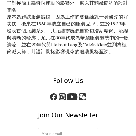
了對極簡主義時尚運動的影響外，還以其精緻簡約的設計
聞名。
原本為雜誌服裝編輯，因為工作的關係練就一身修改的好
功伕，後來在1968年成立自己的服裝品牌，並於1973年
發表首個服裝系列，其服裝靈感源自於包浩斯精簡、流線
與清晰的輪廓，尤其在80年代成為華麗服裝趨勢中的一股
清流，並在90年代與Helmut Lang及Calvin Klein並列為極
簡派大師，其設計風格影響現今的服裝風格至深。
Follow Us
Join Our Newsletter