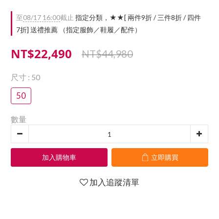
至
08/17 16:00
截止
指定分類，★★[ 兩件9折 / 三件8折 / 四件
7折] 送禮推薦 （指定服飾／鞋履／配件）
NT$22,490
NT$44,980
尺寸
: 50
50
數量
加入購物車
立即購買
加入追蹤清單