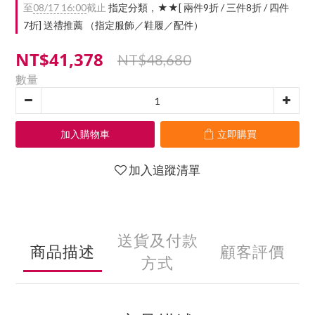
至
08/17 16:00
截止
指定分類，★★[ 兩件9折 / 三件8折 / 四件
7折] 送禮推薦 （指定服飾／鞋履／配件）
NT$41,378
NT$48,680
數量
加入購物車
立即購買
加入追蹤清單
送貨及付款
商品描述
顧客評價
方式