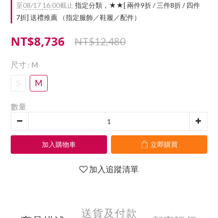
至
08/17 16:00
截止
指定分類，★★[ 兩件9折 / 三件8折 / 四件
7折] 送禮推薦 （指定服飾／鞋履／配件）
NT$8,736
NT$12,480
尺寸
: M
S
M
數量
加入購物車
立即購買
加入追蹤清單
送貨及付款