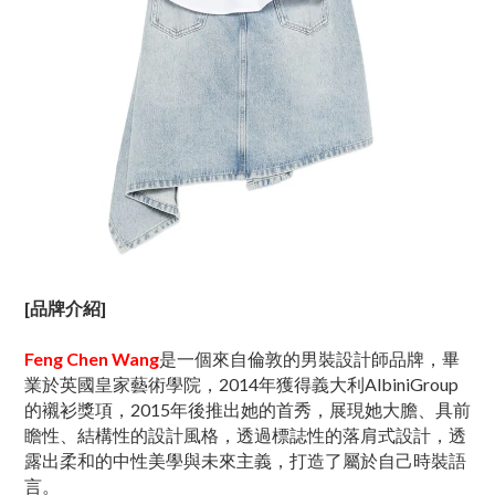
[品牌介紹]
Feng Chen Wang
是一個來自倫敦的男裝設計師品牌，畢
業於英國皇家藝術學院，2014年獲得義大利AlbiniGroup
的襯衫獎項，2015年後推出她的首秀，展現她大膽、具前
瞻性、結構性的設計風格，透過標誌性的落肩式設計，透
露出柔和的中性美學與未來主義，打造了屬於自己時裝語
言。