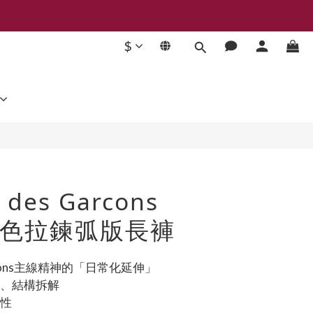
$
立即購買
des Garcons
] 黑色拉鍊弧版長褲
Garçons主線精神的「日常化延伸」
接、結構拆解
驗性