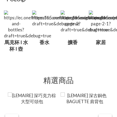
馬克杯 I 水
香水
擴香
家居
杯 I 壺
精選商品