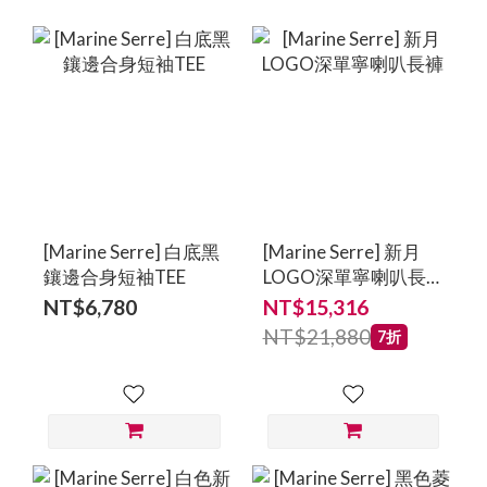
[Marine Serre] 白底黑
[Marine Serre] 新月
鑲邊合身短袖TEE
LOGO深單寧喇叭長
褲
NT$6,780
NT$15,316
NT$21,880
7折