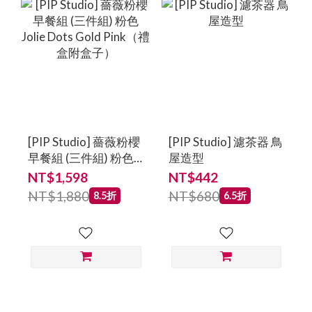
[PIP Studio] 薔薇粉櫻
[PIP Studio] 濾茶器 鳥
早餐組 (三件組) 粉色
屋造型
Jolie Dots Gold
NT$1,598
NT$442
Pink（禮盒附盒子）
NT$1,880
NT$680
8.5折
6.5折