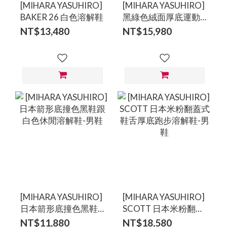
[MIHARA YASUHIRO]
[MIHARA YASUHIRO]
BAKER 26 白色溶解鞋
黑綠色絨面厚底運動
溶解鞋
NT$13,480
NT$15,980
[MIHARA YASUHIRO]
[MIHARA YASUHIRO]
日本箭形底撞色黑鞋
SCOTT 日本米粉翻蓋
跟白色休閒溶解鞋-男
式鞋舌厚底跑步溶解
NT$11,880
NT$18,580