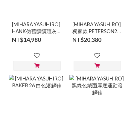
[MIHARA YASUHIRO]
[MIHARA YASUHIRO]
HANK仿舊髒髒頭灰色
獨家款 PETERSON23
休閒鞋
黑色作舊鉚釘溶解鞋
NT$14,980
NT$20,380