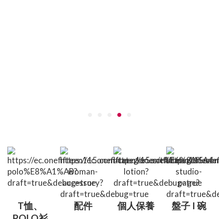
T恤、
配件
個人保養
盤子 I 碗
POLO衫