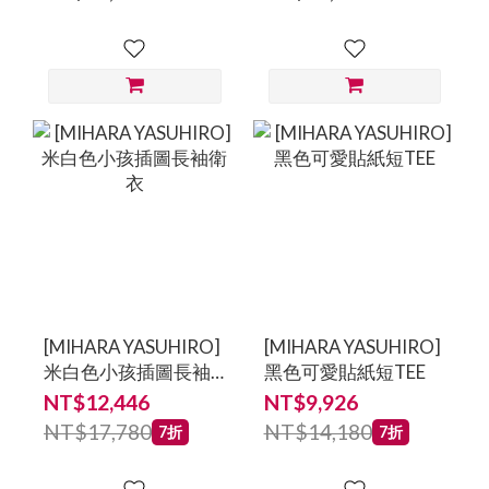
鞋
鞋-男鞋
[MIHARA YASUHIRO]
[MIHARA YASUHIRO]
米白色小孩插圖長袖
黑色可愛貼紙短TEE
衛衣
NT$12,446
NT$9,926
NT$17,780
NT$14,180
7折
7折