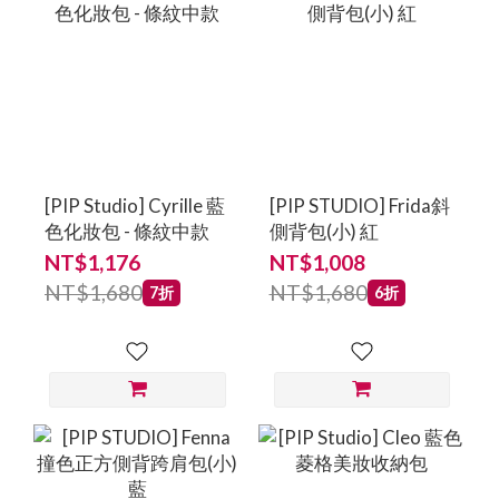
[PIP Studio] Cyrille 藍
[PIP STUDIO] Frida斜
色化妝包 - 條紋中款
側背包(小) 紅
NT$1,176
NT$1,008
NT$1,680
NT$1,680
7折
6折