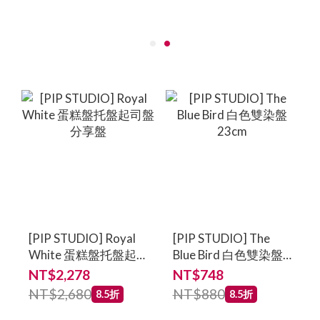
[PIP STUDIO] Royal
[PIP STUDIO] The
White 蛋糕盤托盤起
Blue Bird 白色雙染盤
司盤分享盤
23cm
NT$2,278
NT$748
NT$2,680
NT$880
8.5折
8.5折