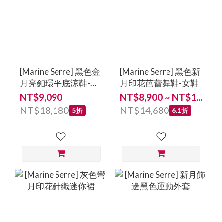
[Marine Serre] 黑色金
[Marine Serre] 黑色新
月亮釦環平底涼鞋-女
月印花芭蕾舞鞋-女鞋
鞋
NT$9,090
NT$8,900 ~ NT$1...
NT$18,180
NT$14,680
5折
6.1折