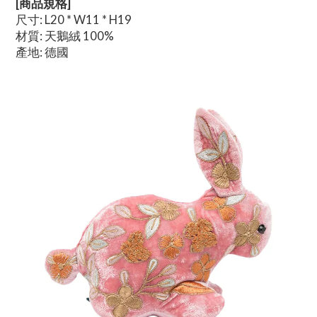
[商品規格]
尺寸: L20 * W11 * H19
材質: 天鵝絨 100%
產地: 德國