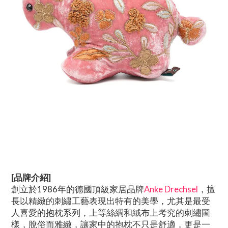
[品牌介紹]
創立於1986年的德國頂級家居品牌
Anke Drechsel
，擅
長以精緻的刺繡工藝表現出特有的美學，尤其是最受
人喜愛的抱枕系列，上等絲綢和絨布上考究的刺繡圖
樣，脫俗而雅緻，讓家中的抱枕不只是舒適，更是一