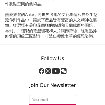
件妝點空間的藝術品。
熱愛旅遊的Anke，將世界各地的文化風情和自然生態
延伸到作品中，讓旗下產品皆有豐富的人文精神在裏
頭。從選擇有著印花圖樣的絲綢和天鵝絨面料開始，
再到手工縫製的造型繡花和大片鑲飾蕾絲，經過熟捻
絲質的頂級工匠製作，打造出極致奢華的優雅姿態。
Follow Us
Join Our Newsletter