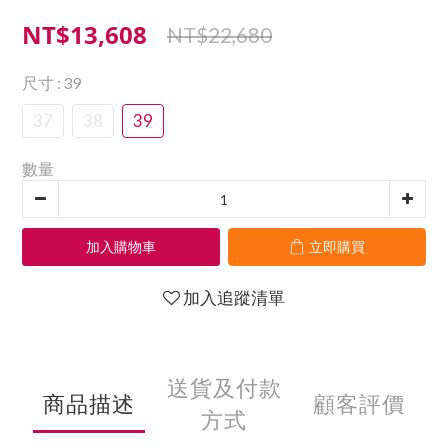
NT$13,608
NT$22,680
尺寸
: 39
37
38
39
數量
加入購物車
立即購買
加入追蹤清單
送貨及付款
商品描述
顧客評價
方式