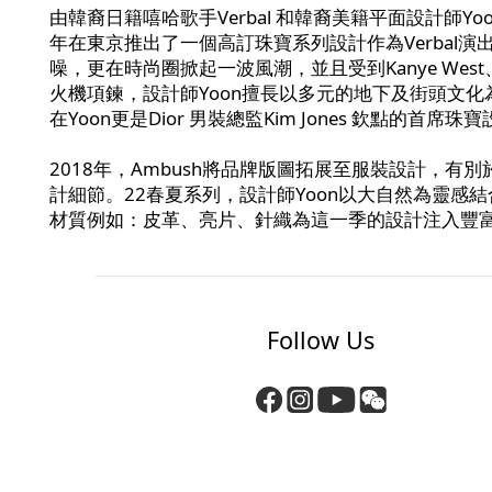
由韓裔日籍嘻哈歌手Verbal 和韓裔美籍平面設計師Yo
年在東京推出了一個高訂珠寶系列設計作為Verbal
噪，更在時尚圈掀起一波風潮，並且受到Kanye West、
火機項鍊，設計師Yoon擅長以多元的地下及街頭文
在Yoon更是Dior 男裝總監Kim Jones 欽點的首席珠
2018年，Ambush將品牌版圖拓展至服裝設計，
計細節。22春夏系列，設計師Yoon以大自然為靈
材質例如：皮革、亮片、針織為這一季的設計注入豐
Follow Us