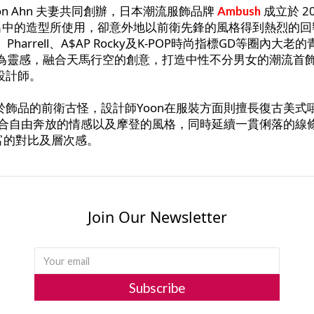
on Ahn 夫妻共同創辦，日本潮流服飾品牌
成立於 2
Ambush
演出中的造型所使用，卻意外地以前衛先鋒的風格得到熱烈的回
Pharrell、A$AP Rocky及K-POP時尚指標GD等
化為靈感，融合天馬行空的創意，打造中性不分男女的潮流首
寶設計師。
有別於飾品的前衛古怪，設計師Yoon在服裝方面則擅長復古
感結合自由奔放的情感以及摩登的風格，同時延續一貫俐落的
富的對比及層次感。
Join Our Newsletter
Subscribe