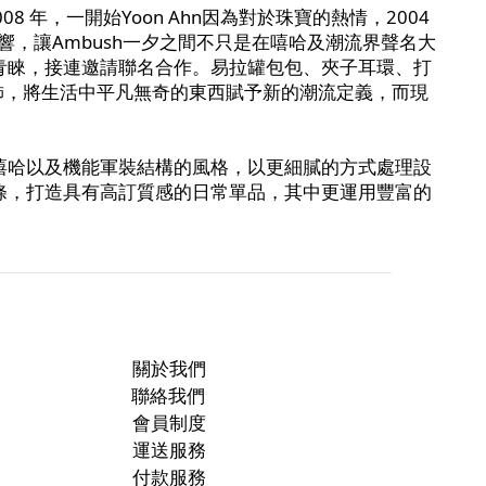
008 年，一開始Yoon Ahn因為對於珠寶的熱情，2004
響，讓Ambush一夕之間不只是在嘻哈及潮流界聲名大
圈內大老的青睞，接連邀請聯名合作。易拉罐包包、夾子耳環、打
飾，將生活中平凡無奇的東西賦予新的潮流定義，而現
美式嘻哈以及機能軍裝結構的風格，以更細膩的方式處理設
線條，打造具有高訂質感的日常單品，其中更運用豐富的
關於我們
聯絡我們
會員制度
運送服務
付款服務