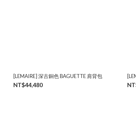
[LEMAIRE] 深古銅色 BAGUETTE 肩背包
[L
NT$44,480
NT