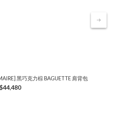
EMAIRE] 黑巧克力棕 BAGUETTE 肩背包
[LEMAIRE
$44,480
NT$48,880