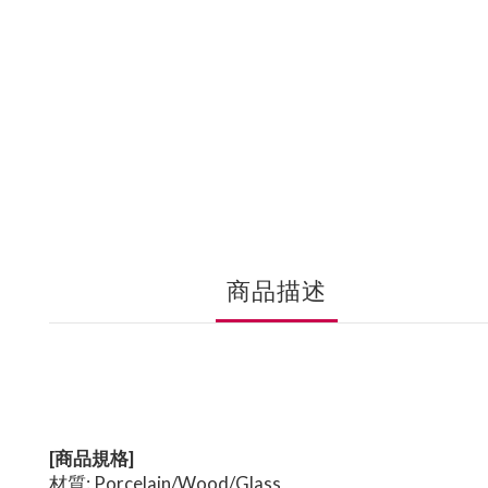
商品描述
[商品規格]
材質: Porcelain/Wood/Glass