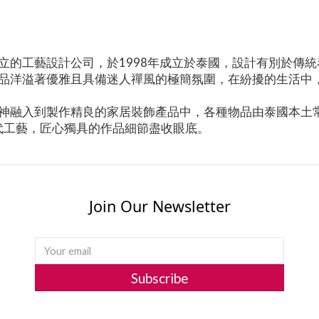
立的工藝設計公司，於1998年成立於泰國，設計有別於傳
EE的產品洋溢著優雅且具備迷人禪風的極簡氛圍，在紛擾的生活
工藝的精神融入到製作精良的家居裝飾產品中，各種物品由泰國
代工藝，匠心獨具的作品細節盡收眼底。
Join Our Newsletter
Subscribe