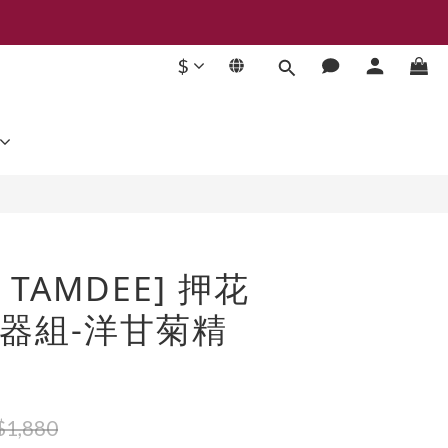
$
立即購買
E TAMDEE] 押花
器組-洋甘菊精
1,880