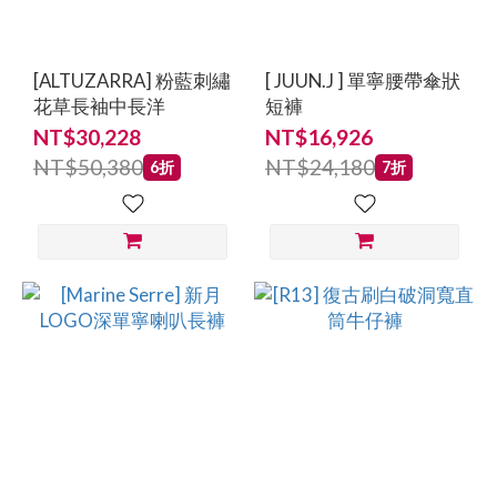
[ALTUZARRA] 粉藍刺繡
[ JUUN.J ] 單寧腰帶傘狀
花草長袖中長洋
短褲
NT$30,228
NT$16,926
NT$50,380
NT$24,180
6折
7折