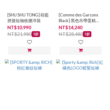
[SHU SHU TONG] 棕藍
[Comme des Garcons
拼接短袖收腰洋裝
Black] 黑色吊帶蛋糕波
浪裙
NT$10,990
NT$14,240
NT$21,980
NT$28,480
5折
5折