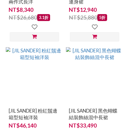
兩件式長洋
連身裙
NT$8,340
NT$12,940
價格
NT$26,680
NT$25,880
3.1折
5折
(NT$)
~
[JIL SANDER] 粉紅鬚邊
[JIL SANDER] 黑色蝴蝶
箱型短袖洋裝
結裝飾絲混中長裙
NT$46,140
NT$33,490