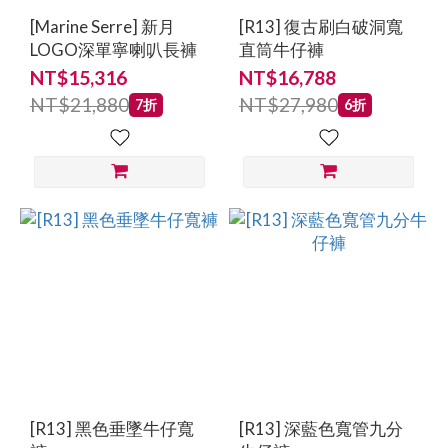
[Marine Serre] 新月
[R13] 復古刷白破洞寬
LOGO深單寧喇叭長褲
直筒牛仔褲
NT$15,316
NT$16,788
NT$21,880
NT$27,980
7折
6折
[R13] 黑色垂墜牛仔寬
[R13] 深藍色寬管九分