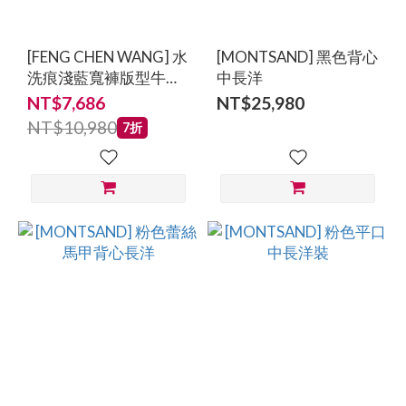
[FENG CHEN WANG] 水
[MONTSAND] 黑色背心
洗痕淺藍寬褲版型牛仔
中長洋
褲
NT$7,686
NT$25,980
NT$10,980
7折