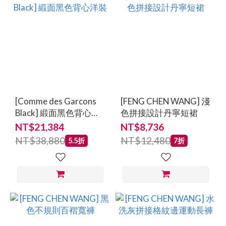
[Comme des Garcons
[FENG CHEN WANG] 淺
Black] 緞面黑色背心洋
色拼接設計丹寧短裙
裝
NT$21,384
NT$8,736
NT$38,880
NT$12,480
5.5折
7折