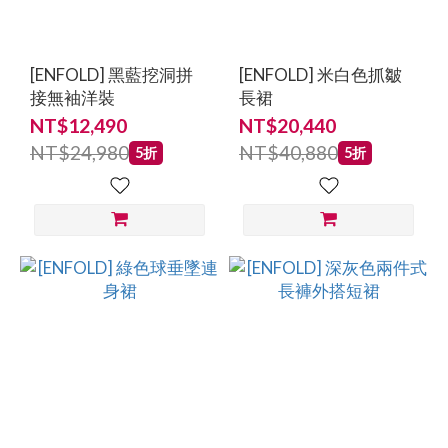
TONG
(15)
[ENFOLD] 黑藍挖洞拼
[ENFOLD] 米白色抓皺
JIL
接無袖洋裝
長裙
SANDER
NT$12,490
NT$20,440
(7)
NT$24,980
NT$40,880
5折
5折
MONTSAND
(7)
FENG
CHEN
WANG
(6)
ALTUZARRA
(5)
R13