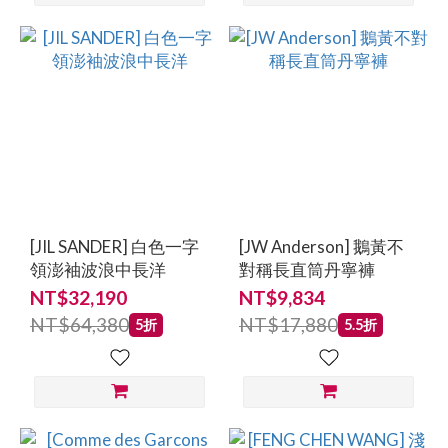
[JIL SANDER] 白色一字
[JW Anderson] 鵝黃不
領澎袖波浪中長洋
對稱長直筒丹寧褲
NT$32,190
NT$9,834
NT$64,380
NT$17,880
5折
5.5折