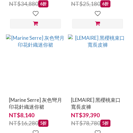
NT$34,880
NT$25,180
6折
6折
[Marine Serre] 灰色彎月
[LEMAIRE] 黑櫻桃束口
印花針織迷你裙
寬長皮褲
NT$8,140
NT$39,390
NT$16,280
NT$78,780
5折
5折