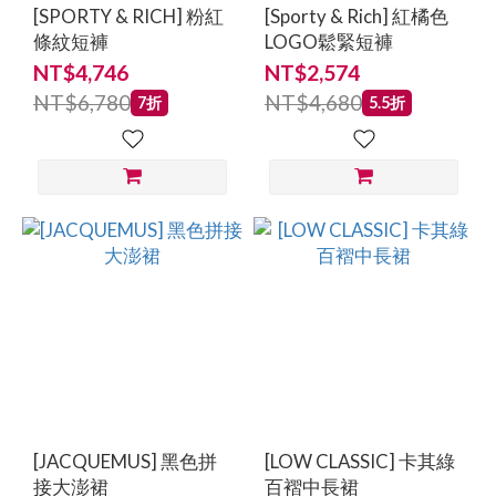
[SPORTY & RICH] 粉紅
[Sporty & Rich] 紅橘色
條紋短褲
LOGO鬆緊短褲
NT$4,746
NT$2,574
NT$6,780
NT$4,680
7折
5.5折
[JACQUEMUS] 黑色拼
[LOW CLASSIC] 卡其綠
接大澎裙
百褶中長裙