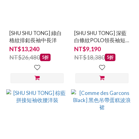
[SHU SHU TONG] 綠白
[SHU SHU TONG] 深藍
格紋排釦長袖中長洋
白條紋POLO領長袖短
洋
NT$13,240
NT$9,190
NT$26,480
NT$18,380
5折
5折