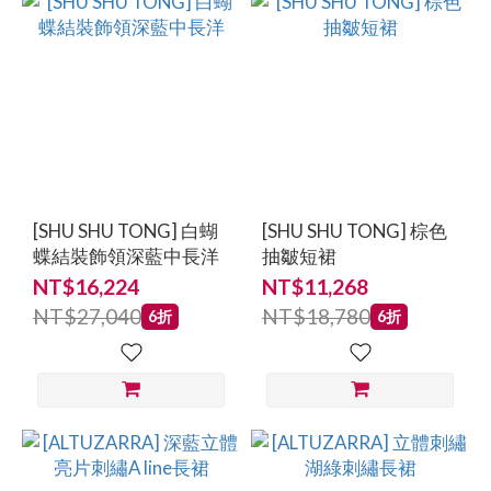
[SHU SHU TONG] 白蝴
[SHU SHU TONG] 棕色
蝶結裝飾領深藍中長洋
抽皺短裙
NT$16,224
NT$11,268
NT$27,040
NT$18,780
6折
6折