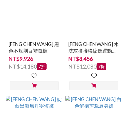
[FENG CHEN WANG] 黑
[FENG CHEN WANG] 水
色不規則百褶寬褲
洗灰拼接格紋邊運動長
褲
NT$9,926
NT$8,456
NT$14,180
NT$12,080
7折
7折