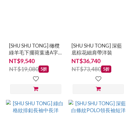
[SHU SHU TONG] 橄欖
[SHU SHU TONG] 深藍
綠羊毛下擺荷葉邊A字
底棕花細肩帶洋裝
裙
NT$9,540
NT$36,740
NT$19,080
NT$73,480
5折
5折