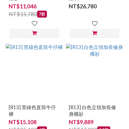
NT$11,046
NT$26,780
NT$15,780
7折
[R13] 苔綠色直筒牛仔
[R13] 白色立領加長修
褲
身襯衫
NT$15,108
NT$9,889