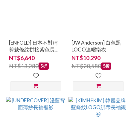
[ENFOLD] 日本不對稱
[JW Anderson] 白色黑
剪裁條紋拼接紫色長袖
LOGO連帽衛衣
襯衫
NT$6,640
NT$10,290
NT$13,280
NT$20,580
5折
5折