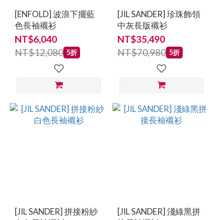
TONG
[ENFOLD] 波浪下擺藍
[JIL SANDER] 珍珠飾領
(4)
色長袖襯衫
中灰長版襯衫
JUPE
NT$6,040
NT$35,490
by
NT$12,080
NT$70,980
5折
5折
Jackie
(3)
R13
(3)
JW
Anderson
(2)
看
更
多
[JIL SANDER] 拼接粉紗
[JIL SANDER] 淺綠黑拼