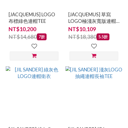
[JACQUEMUS] LOGO
[JACQUEMUS] 草寫
布標綠色連帽TEE
LOGO極淺灰寬版連帽
TEE
NT$10,200
NT$10,109
NT$14,680
NT$18,380
7折
5.5折