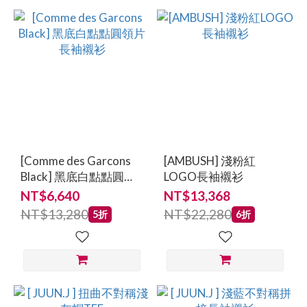
[Comme des Garcons
[AMBUSH] 淺粉紅
Black] 黑底白點點圓領
LOGO長袖襯衫
片長袖襯衫
NT$6,640
NT$13,368
NT$13,280
NT$22,280
5折
6折