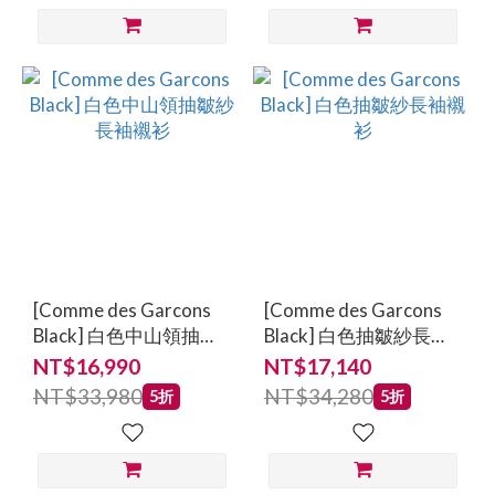
[Comme des Garcons
[Comme des Garcons
Black] 白色中山領抽皺
Black] 白色抽皺紗長袖
紗長袖襯衫
襯衫
NT$16,990
NT$17,140
NT$33,980
NT$34,280
5折
5折