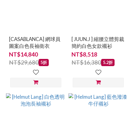
[CASABLANCA] 網球員
[ JUUN.J ] 縮腰立體剪裁
圖案白色長袖衛衣
簡約白色女款襯衫
NT$14,840
NT$8,518
NT$29,680
NT$16,380
5折
5.2折