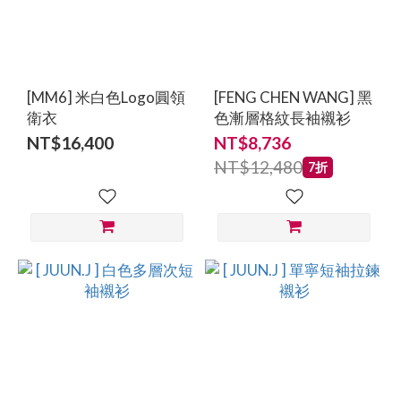
[MM6] 米白色Logo圓領
[FENG CHEN WANG] 黑
衛衣
色漸層格紋長袖襯衫
NT$16,400
NT$8,736
NT$12,480
7折