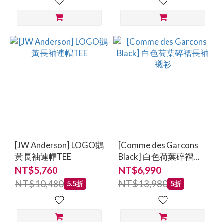
[JW Anderson] LOGO鵝
[Comme des Garcons
黃長袖連帽TEE
Black] 白色荷葉碎褶長
袖襯衫
NT$5,760
NT$6,990
NT$10,480
NT$13,980
5.5折
5折