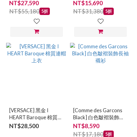
NT$27,590
NT$15,690
NT$55,180
NT$31,380
5折
5折
[VERSACE] 黑金 I
[Comme des Garcons
HEART Baroque 棉質連
Black] 白色皺褶裝飾長
帽上衣
袖襯衫
NT$28,500
NT$8,590
NT$17,180
5折