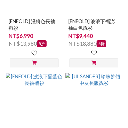
JIL
SANDER
[ENFOLD] 淺粉色長袖
[ENFOLD] 波浪下襬澎
(7)
襯衫
袖白色襯衫
AMBUSH
NT$6,990
NT$9,440
(5)
NT$13,980
NT$18,880
5折
5折
Comme
des
Garcons
Black
(5)
JACQUEMUS
(5)
SHU
SHU