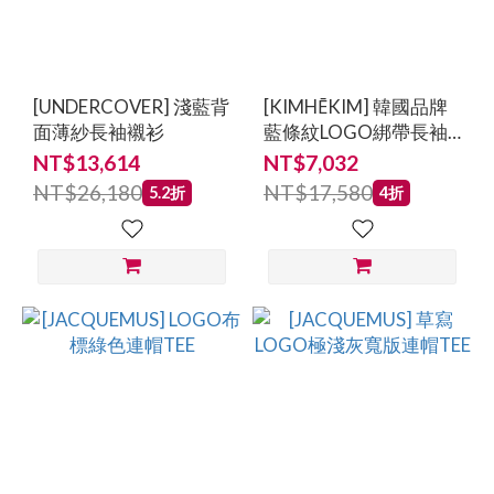
[UNDERCOVER] 淺藍背
[KIMHĒKIM] 韓國品牌
面薄紗長袖襯衫
藍條紋LOGO綁帶長袖
襯衫
NT$13,614
NT$7,032
NT$26,180
NT$17,580
5.2折
4折