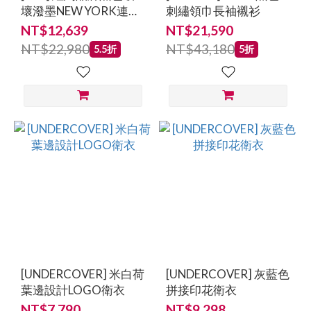
壞潑墨NEW YORK連帽
刺繡領巾長袖襯衫
衛衣
NT$12,639
NT$21,590
NT$22,980
NT$43,180
5.5折
5折
[UNDERCOVER] 米白荷
[UNDERCOVER] 灰藍色
葉邊設計LOGO衛衣
拼接印花衛衣
NT$7,790
NT$9,298