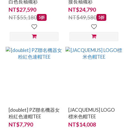
白色長袖襯衫
接長袖襯衫
價格
NT$27,590
NT$24,790
(NT$)
NT$55,180
NT$49,580
5折
5折
~
[doublet] PZ聯名機器女
[JACQUEMUS] LOGO
粉紅色連帽TEE
標米色帽TEE
NT$7,790
NT$14,008