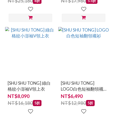
NT$25,180
NT$17,980
6折
5.5折
[SHU SHU TONG] 綠白
[SHU SHU TONG]
格紋小澎袖V領上衣
LOGO白色短袖翻領襯
衫
NT$8,090
NT$6,490
NT$16,180
NT$12,980
5折
5折