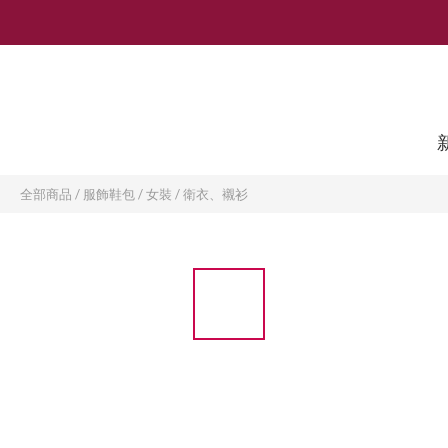
全部商品
/
服飾鞋包
/
女裝
/
衛衣、襯衫