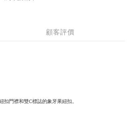
顧客評價
紐扣門襟和雙C標誌的象牙果紐扣。