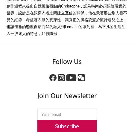
創作過程來提出自我風格觀點的Christophe，認為時尚必須跟隨現實的
世界，設計是在跟穿衣者之間建立互信的關係，他在意著那些別人看不
見的細節，考慮著衣服的實穿性，讓真正的風格凌駕於流行趨勢之上，
也讓優雅的態度自然而然的融入到Lemaire的系列裡，為平凡的生活注
入一股迷人的詩意，如影隨形。
Follow Us
Join Our Newsletter
Subscribe