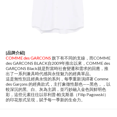
[品牌介紹]
COMME des GARCONS
旗下有不同的支線，而COMME
des GARCONS BLACK自2009年推出以來，COMME des
GARÇONS Black就是對當時社會變遷和需求的回應，推
出了一系列兼具時代感與永恆魅力的經典單品。
這是無性別且經典永恆的系列，每季重新演繹著 Comme
des Garçons 的經典款式，主打象徵性顏色——黑色，，以
較深沉的黑、白、灰為主調，並巧妙融入金色與鮮明色
彩，這些元素往往以菲利普·帕戈斯基（Filip Pagowski）
的印花形式呈現，賦予每一季新的生命力。