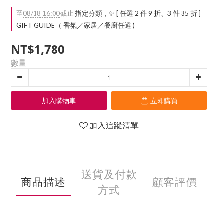
至
08/18 16:00
截止
指定分類，✨ [ 任選 2 件 9 折、3 件 85 折 ]
GIFT GUIDE（ 香氛／家居／餐廚任選 )
NT$1,780
數量
加入購物車
立即購買
加入追蹤清單
送貨及付款
商品描述
顧客評價
方式