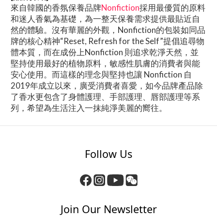
來自韓國的香氛保養品牌
Nonfiction
採用最優質的原料
和迷人香氣為基礎，為一整天保養需求提供最貼近自
然的體驗。沒有華麗的外觀，Nonfiction的包裝如同品
牌的核心精神“Reset, Refresh for the Self”提倡追尋物
體本質，而在成份上Nonfiction 則追求乾淨天然，並
堅持使用最好的植物原料，敏感性肌膚的消費者與能
安心使用。而這樣的理念與堅持也讓 Nonfiction 自
2019年成立以來，廣受消費者喜愛，如今品牌產品除
了香水更包含了身體護理、手部護理、唇部護理等系
列，希望為生活注入一抹純淨美麗的嚮往。
Follow Us
Join Our Newsletter