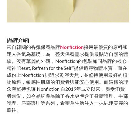
[品牌介紹]
來自韓國的香氛保養品牌
Nonfiction
採用最優質的原料和
迷人香氣為基礎，為一整天保養需求提供最貼近自然的體
驗。沒有華麗的外觀，Nonfiction的包裝如同品牌的核心
精神“Reset, Refresh for the Self”提倡追尋物體本質，而在
成份上Nonfiction 則追求乾淨天然，並堅持使用最好的植
物原料，敏感性肌膚的消費者與能安心使用。而這樣的理
念與堅持也讓 Nonfiction 自2019年成立以來，廣受消費
者喜愛，如今品牌產品除了香水更包含了身體護理、手部
護理、唇部護理等系列，希望為生活注入一抹純淨美麗的
嚮往。