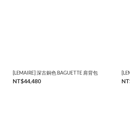
[LEMAIRE] 深古銅色 BAGUETTE 肩背包
[L
NT$44,480
NT