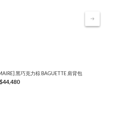
EMAIRE] 黑巧克力棕 BAGUETTE 肩背包
[LEMAIRE
$44,480
NT$48,880