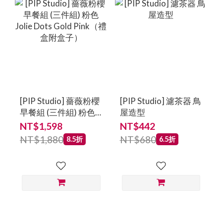
[PIP Studio] 薔薇粉櫻
[PIP Studio] 濾茶器 鳥
早餐組 (三件組) 粉色
屋造型
Jolie Dots Gold
NT$1,598
NT$442
Pink（禮盒附盒子）
NT$1,880
NT$680
8.5折
6.5折