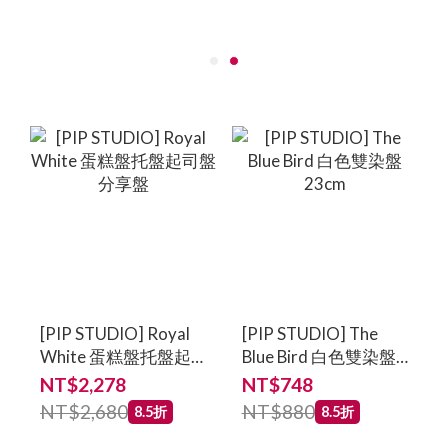
[PIP STUDIO] Royal
[PIP STUDIO] The
White 蛋糕盤托盤起
Blue Bird 白色雙染盤
司盤分享盤
23cm
NT$2,278
NT$748
NT$2,680
NT$880
8.5折
8.5折