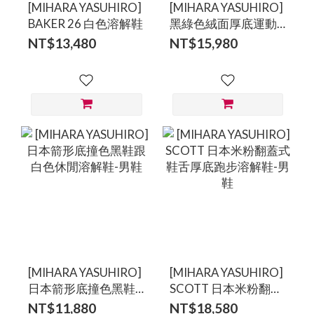
[MIHARA YASUHIRO]
[MIHARA YASUHIRO]
BAKER 26 白色溶解鞋
黑綠色絨面厚底運動
溶解鞋
NT$13,480
NT$15,980
[MIHARA YASUHIRO]
[MIHARA YASUHIRO]
日本箭形底撞色黑鞋
SCOTT 日本米粉翻蓋
跟白色休閒溶解鞋-男
式鞋舌厚底跑步溶解
NT$11,880
NT$18,580