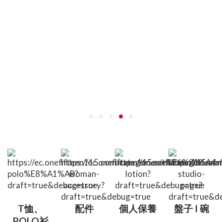
T恤、
配件
個人保養
盤子 I 碗
POLO衫