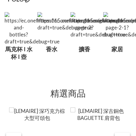
馬克杯 I 水
香水
擴香
家居
杯 I 壺
精選商品