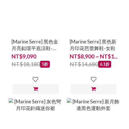
[Marine Serre] 黑色金
[Marine Serre] 黑色新
月亮釦環平底涼鞋-女
月印花芭蕾舞鞋-女鞋
鞋
NT$9,090
NT$8,900 ~ NT$1...
NT$18,180
NT$14,680
5折
6.1折