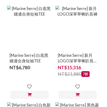
[Marine Serre] 白底黑
[Marine Serre] 新月
鑲邊合身短袖TEE
LOGO深單寧喇叭長
褲
NT$6,780
NT$15,316
NT$21,880
7折