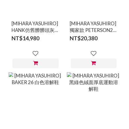
[MIHARA YASUHIRO]
[MIHARA YASUHIRO]
HANK仿舊髒髒頭灰色
獨家款 PETERSON23
休閒鞋
黑色作舊鉚釘溶解鞋
NT$14,980
NT$20,380