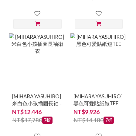
鞋
鞋-男鞋
[MIHARA YASUHIRO]
[MIHARA YASUHIRO]
米白色小孩插圖長袖
黑色可愛貼紙短TEE
衛衣
NT$12,446
NT$9,926
NT$17,780
NT$14,180
7折
7折