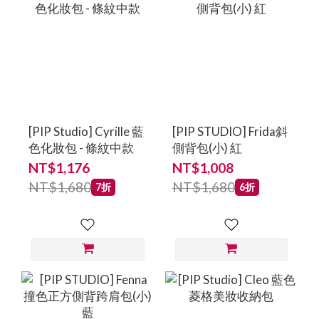
[PIP Studio] Cyrille 藍
[PIP STUDIO] Frida斜
色化妝包 - 條紋中款
側背包(小) 紅
NT$1,176
NT$1,008
NT$1,680
NT$1,680
7折
6折