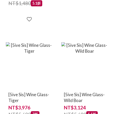
NT$1,480
5.1折
[5ive Sis] Wine Glass-
[5ive Sis] Wine Glass-
Tiger
Wild Boar
NT$3,976
NT$3,124