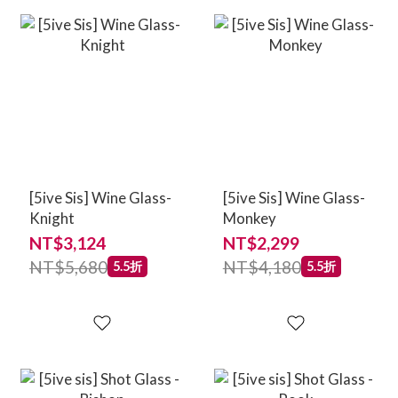
[5ive Sis] Wine Glass-
[5ive Sis] Wine Glass-
Knight
Monkey
NT$3,124
NT$2,299
NT$5,680
NT$4,180
5.5折
5.5折