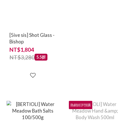
[5ive sis] Shot Glass -
Bishop
NT$1,804
NT$3,280
5.5折
熱銷好評預購