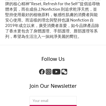
牌的核心精神“Reset, Refresh for the Self”提倡追尋物
體本質，而在成份上Nonfiction 則追求乾淨天然，並
堅持使用最好的植物原料，敏感性肌膚的消費者與能
安心使用。而這樣的理念與堅持也讓 Nonfiction 自
2019年成立以來，廣受消費者喜愛，如今品牌產品除
了香水更包含了身體護理、手部護理、唇部護理等系
列，希望為生活注入一抹純淨美麗的嚮往。
Follow Us
Join Our Newsletter