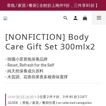
香氛 / 家居 / 餐廚 [ 全館折上兩件9折，三件享85折 】
新會員募集現領抵用千元購物金
新會員募集現領抵用千元購物金
[NONFICTION] Body
Care Gift Set 300mlx2
- 韓國小眾香氛保養品牌
- Reset, Refresh for the Self
- 純天然保養成分原料
- 木質調、花香與果香多種香味選擇
Until
08/18 16:00
✨ [ 任選 2 件 9 折、3 件 85 折 ] GIFT
GUIDE（ 香氛／家居／餐廚任選 ) on selected categories