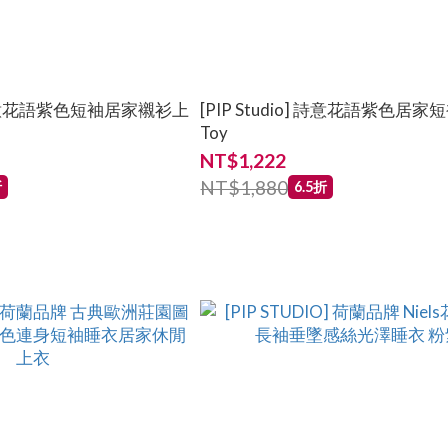
o] 詩意花語紫色短袖居家襯衫上
[PIP Studio] 詩意花語紫色居
Toy
NT$1,222
NT$1,880
折
6.5折