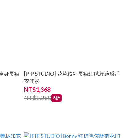
紅色連身長袖
[PIP STUDIO] 花草粉紅長袖細膩舒適感睡
衣開衫
NT$1,368
NT$2,280
6折