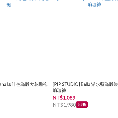
] Nisha 咖啡色滿版大花睡袍
[PIP STUDIO] Bella 湖水藍滿
瑜珈褲
NT$1,089
NT$1,980
5.5折