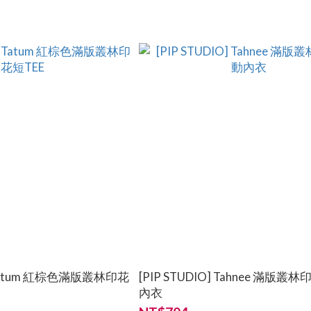
] Tatum 紅棕色滿版叢林印花
[PIP STUDIO] Tahnee 滿版叢
內衣