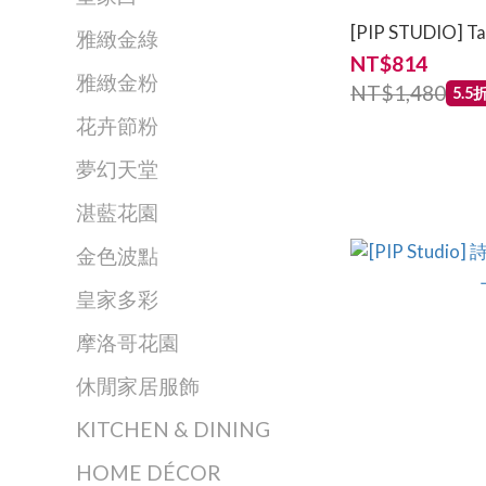
[PIP STUDIO
雅緻金綠
NT$814
雅緻金粉
NT$1,480
5.5
花卉節粉
夢幻天堂
湛藍花園
金色波點
皇家多彩
摩洛哥花園
休閒家居服飾
KITCHEN & DINING
HOME DÉCOR