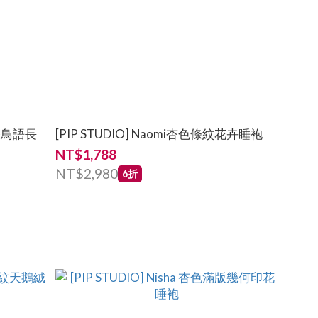
[PIP STUDIO] Naomi杏色條紋花卉睡袍
NT$1,788
NT$2,980
6折