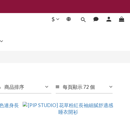
$
商品排序
每頁顯示 72 個