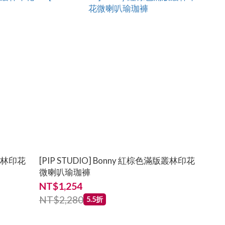
版叢林印花
[PIP STUDIO] Bonny 紅棕色滿版叢林印花
微喇叭瑜珈褲
NT$1,254
NT$2,280
5.5折