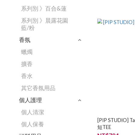
系列別 》百合&蓮
系列別 》晨露花園
藍/粉
香氛
蠟燭
擴香
香水
其它香氛用品
個人護理
個人清潔
[PIP STUDIO
個人保養
短TEE