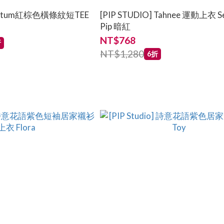
] Tatum紅棕色橫條紋短TEE
[PIP STUDIO] Tahnee 運動上衣 Se
Pip 暗紅
NT$768
折
NT$1,280
6折