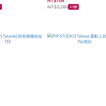
NT$704
NT$1,280
折
5.5折