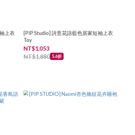
家短袖上衣
[PIP Studio] 詩意花語藍色居家短袖上衣
Toy
NT$1,053
NT$1,880
5.6折