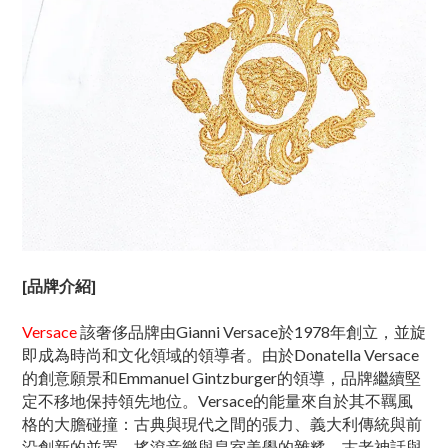
[
品牌介紹
]
Versace
該奢侈品牌由Gianni Versace於1978年創立，並旋
即成為時尚和文化領域的領導者。由於Donatella Versace
的創意願景和Emmanuel Gintzburger的領導，品牌繼續堅
定不移地保持領先地位。Versace的能量來自於其不羈風
格的大膽碰撞：古典與現代之間的張力、義大利傳統與前
沿創新的並置、搖滾音樂與皇室美學的雜糅、古老神話與