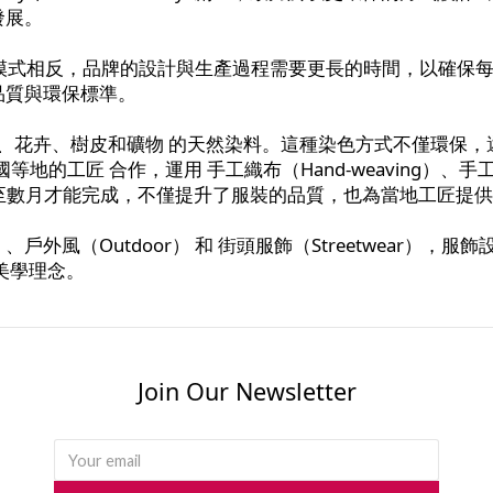
發展。
尚的速成模式相反，品牌的設計與生產過程需要更長的時間，以確
品質與環保標準。
物、花卉、樹皮和礦物 的天然染料。這種染色方式不僅環保
等地的工匠 合作，運用 手工織布（Hand-weaving）、手工刺繡
數週甚至數月才能完成，不僅提升了服裝的品質，也為當地工匠
r）、戶外風（Outdoor） 和 街頭服飾（Streetwear），服
美學理念。
Join Our Newsletter