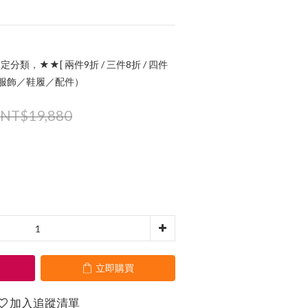
定分類，★★[ 兩件9折 / 三件8折 / 四件
指定服飾／鞋履／配件）
NT$19,880
立即購買
加入追蹤清單