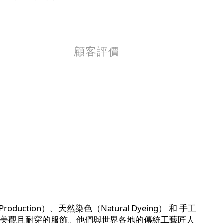
顧客評價
duction）、天然染色（Natural Dyeing） 和 手工
環保的方式設計出美觀且耐穿的服飾。他們與世界各地的傳統工藝匠人