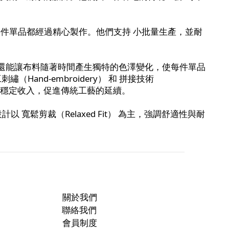
保每件單品都經過精心製作。他們支持 小批量生產，並耐
，還能讓布料隨著時間產生獨特的色澤變化，使每件單品
（Hand-embroidery） 和 拼接技術
提供穩定收入，促進傳統工藝的延續。
飾設計以 寬鬆剪裁（Relaxed Fit） 為主，強調舒適性與耐
關於我們
聯絡我們
會員制度