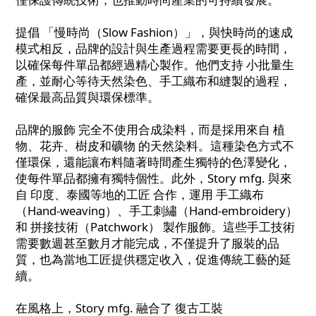
提倡 「慢時尚（Slow Fashion）」，與快時尚的速成
模式相反，品牌的設計與生產過程需要更長的時間，
以確保每件單品都經過精心製作。他們支持 小批量生
產，並耐心等待天然染色、手工織布和縫製的過程，
確保最高品質與環保標準。
品牌的服飾 完全不使用合成染料，而是採用來自 植
物、花卉、樹皮和礦物 的天然染料。這種染色方式不
僅環保，還能讓布料隨著時間產生獨特的色澤變化，
使每件單品都擁有獨特個性。此外，Story mfg. 與來
自 印度、泰國等地的工匠 合作，運用 手工織布
（Hand-weaving）、手工刺繡（Hand-embroidery）
和 拼接技術（Patchwork） 製作服飾。這些手工技術
需要數週甚至數月才能完成，不僅提升了服裝的品
質，也為當地工匠提供穩定收入，促進傳統工藝的延
續。
在風格上，Story mfg. 融合了 復古工裝