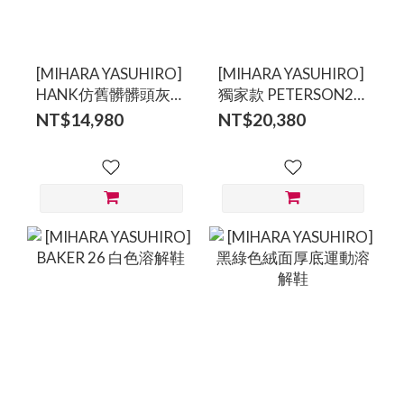
[MIHARA YASUHIRO]
[MIHARA YASUHIRO]
HANK仿舊髒髒頭灰色
獨家款 PETERSON23
休閒鞋
黑色作舊鉚釘溶解鞋
NT$14,980
NT$20,380