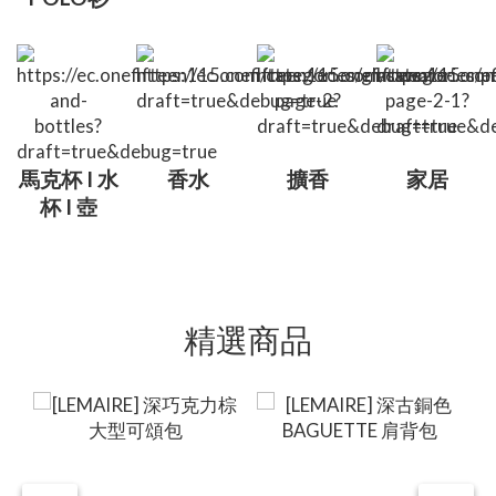
馬克杯 I 水
香水
擴香
家居
杯 I 壺
精選商品