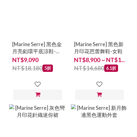
[Marine Serre] 黑色金
[Marine Serre] 黑色新
月亮釦環平底涼鞋-女
月印花芭蕾舞鞋-女鞋
鞋
NT$9,090
NT$8,900 ~ NT$1...
NT$18,180
NT$14,680
5折
6.1折