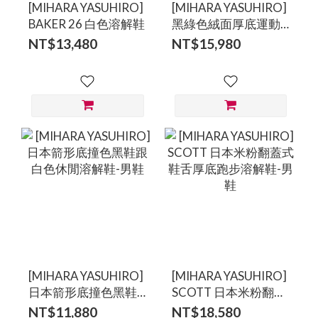
[MIHARA YASUHIRO]
[MIHARA YASUHIRO]
BAKER 26 白色溶解鞋
黑綠色絨面厚底運動
溶解鞋
NT$13,480
NT$15,980
[MIHARA YASUHIRO]
[MIHARA YASUHIRO]
日本箭形底撞色黑鞋
SCOTT 日本米粉翻蓋
跟白色休閒溶解鞋-男
式鞋舌厚底跑步溶解
NT$11,880
NT$18,580