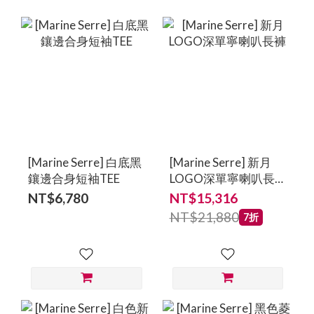
[Marine Serre] 白底黑
[Marine Serre] 新月
鑲邊合身短袖TEE
LOGO深單寧喇叭長
褲
NT$6,780
NT$15,316
NT$21,880
7折