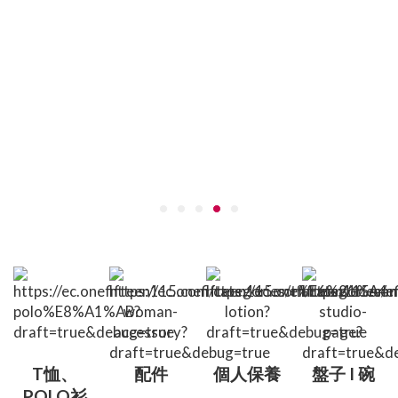
T恤、
配件
個人保養
盤子 I 碗
POLO衫