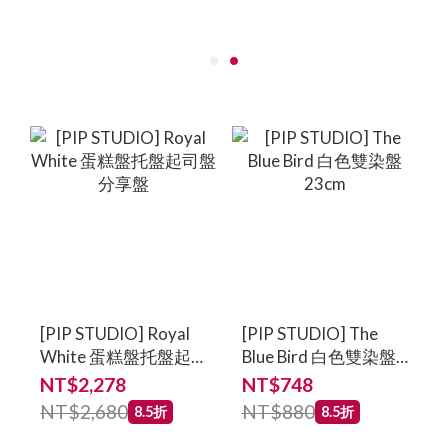
[PIP STUDIO] Royal
[PIP STUDIO] The
White 蛋糕盤托盤起
Blue Bird 白色雙染盤
司盤分享盤
23cm
NT$2,278
NT$748
NT$2,680
NT$880
8.5折
8.5折