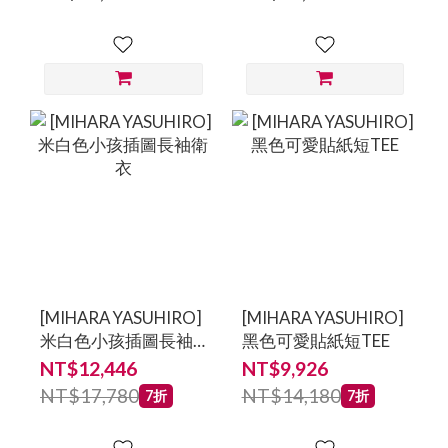
鞋
鞋-男鞋
[MIHARA YASUHIRO]
[MIHARA YASUHIRO]
米白色小孩插圖長袖
黑色可愛貼紙短TEE
衛衣
NT$12,446
NT$9,926
NT$17,780
NT$14,180
7折
7折