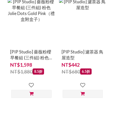
[PIP Studio] 薔薇粉櫻
[PIP Studio] 濾茶器 鳥
早餐組 (三件組) 粉色
屋造型
Jolie Dots Gold
NT$1,598
NT$442
Pink（禮盒附盒子）
NT$1,880
NT$680
8.5折
6.5折