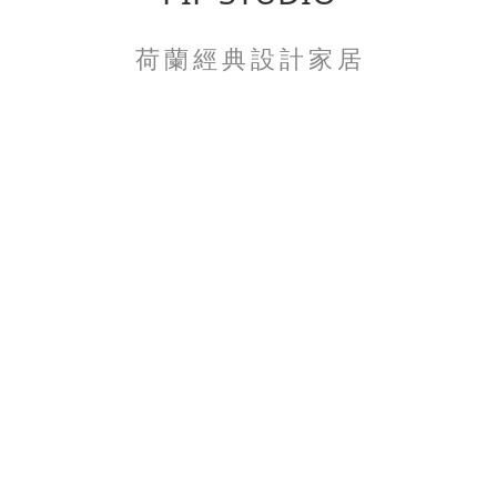
荷 蘭 經 典 設 計 家 居