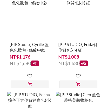
[PIP Studio] Cyrille 藍
[PIP STUDIO] Frida斜
色化妝包 - 條紋中款
側背包(小) 紅
NT$1,176
NT$1,008
NT$1,680
NT$1,680
7折
6折