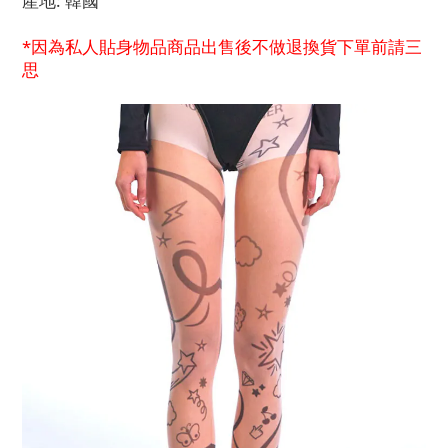
產地: 韓國
*因為私人貼身物品商品出售後不做退換貨下單前請三
思