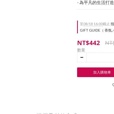
- 為平凡的生活打
至
08/18 16:00
截止
指
GIFT GUIDE（ 香
NT$442
NT
數量
加入購物車