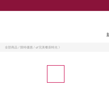
全部商品
/
限時優惠
/
🌿完美餐廚時光 》