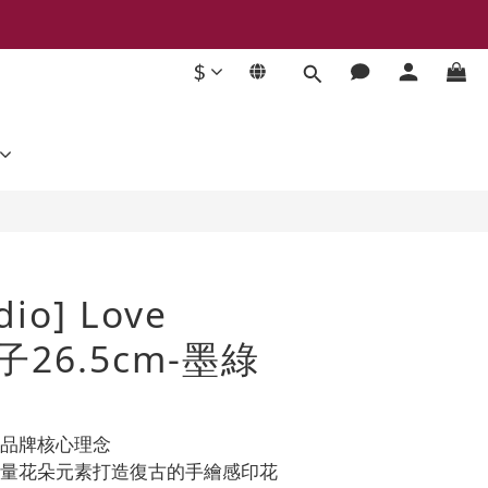
$
立即購買
dio] Love
盤子26.5cm-墨綠
為品牌核心理念
大量花朵元素打造復古的手繪感印花