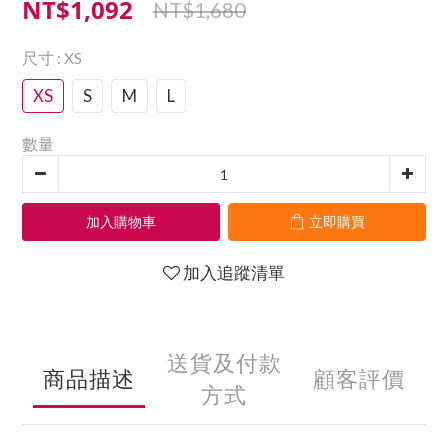
NT$1,092
NT$1,680
尺寸
: XS
XS
S
M
L
數量
加入購物車
立即購買
加入追蹤清單
送貨及付款
商品描述
顧客評價
方式