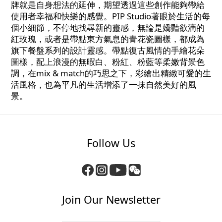
牌就是自身想法的延伸，期望透過這些創作能夠帶給
使用者幸福和快樂的感覺。PIP Studio著眼於生活的每
個小細節，不停地找尋新的靈感，無論是嬌豔欲滴的
紅玫瑰，或者是帶點東方氣息的青花瓷圖樣，都成為
旗下餐盤系列的設計靈感。帶點復古風情的手繪花朵
圖樣，配上浪漫的無暇白、粉紅、粉藍等柔嫩背景色
調，在mix & match的巧思之下，彩繪出精緻可愛的生
活風格，也為平凡的生活增添了一抹自然美好的風
景。
Follow Us
Join Our Newsletter