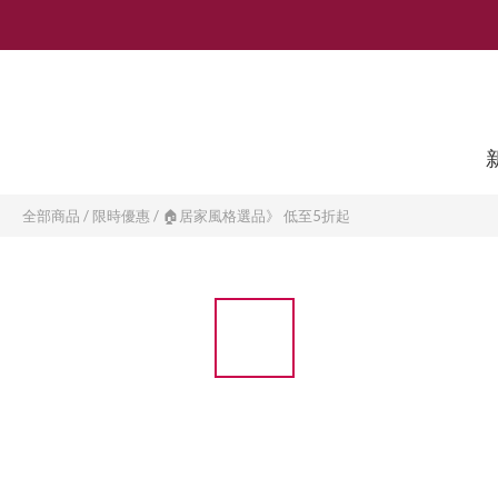
全部商品
/
限時優惠
/
🏠居家風格選品》 低至5折起