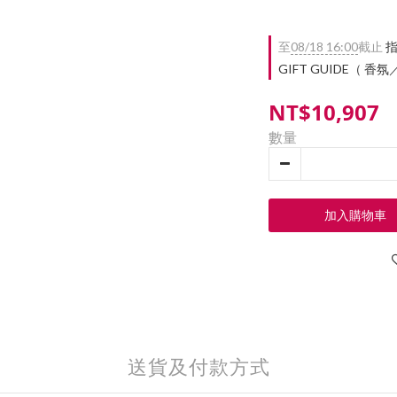
至
08/18 16:00
截止
指
GIFT GUIDE（ 香
NT$10,907
數量
加入購物車
送貨及付款方式