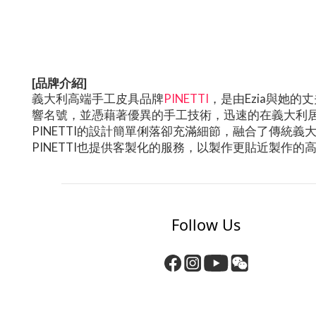
[品牌介紹]
義大利高端手工皮具品牌
PINETTI
，是由Ezia與她的
響名號，並憑藉著優異的手工技術，迅速的在義大利
PINETTI的設計簡單俐落卻充滿細節，融合了傳
PINETTI也提供客製化的服務，以製作更貼近製作的
Follow Us