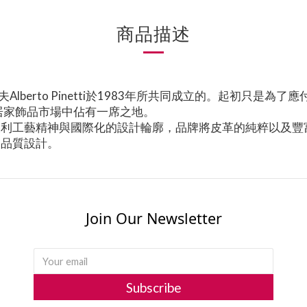
商品描述
丈夫Alberto Pinetti於1983年所共同成立的。起初
居家飾品市場中佔有一席之地。
統義大利工藝精神與國際化的設計輪廓，品牌將皮革的純粹以及
高品質設計。
Join Our Newsletter
Subscribe