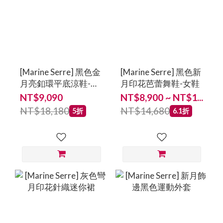
[Marine Serre] 黑色金
[Marine Serre] 黑色新
月亮釦環平底涼鞋-女
月印花芭蕾舞鞋-女鞋
鞋
NT$9,090
NT$8,900 ~ NT$1...
NT$18,180
NT$14,680
5折
6.1折