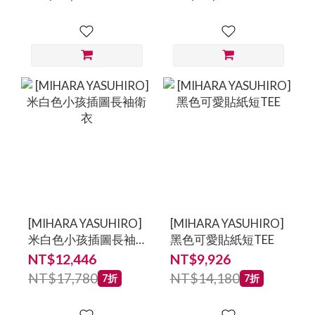
鞋
鞋-男鞋
[MIHARA YASUHIRO]
[MIHARA YASUHIRO]
米白色小孩插圖長袖
黑色可愛貼紙短TEE
衛衣
NT$12,446
NT$9,926
NT$17,780
NT$14,180
7折
7折