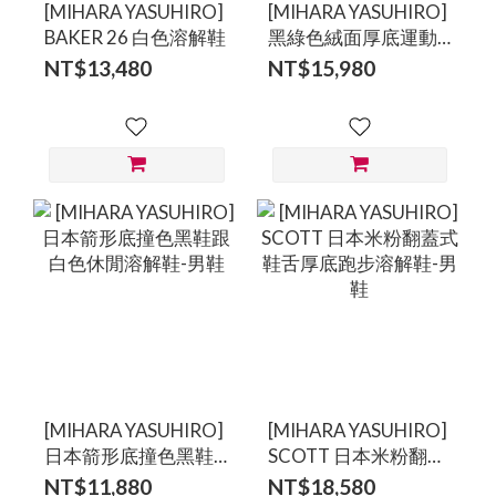
[MIHARA YASUHIRO]
[MIHARA YASUHIRO]
BAKER 26 白色溶解鞋
黑綠色絨面厚底運動
溶解鞋
NT$13,480
NT$15,980
[MIHARA YASUHIRO]
[MIHARA YASUHIRO]
日本箭形底撞色黑鞋
SCOTT 日本米粉翻蓋
跟白色休閒溶解鞋-男
式鞋舌厚底跑步溶解
NT$11,880
NT$18,580