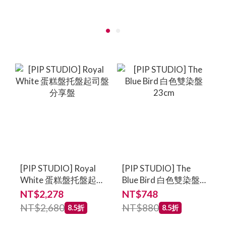
[PIP STUDIO] Royal
[PIP STUDIO] The
White 蛋糕盤托盤起
Blue Bird 白色雙染盤
司盤分享盤
23cm
NT$2,278
NT$748
NT$2,680
NT$880
8.5折
8.5折