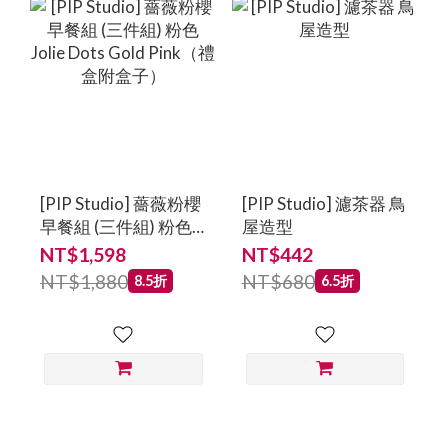
[PIP Studio] 薔薇粉櫻
[PIP Studio] 濾茶器 鳥
早餐組 (三件組) 粉色
屋造型
Jolie Dots Gold
NT$1,598
NT$442
Pink（禮盒附盒子）
NT$1,880
NT$680
8.5折
6.5折