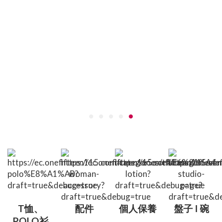
T恤、
配件
個人保養
盤子 I 碗
POLO衫