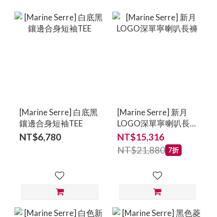
[Marine Serre] 白底黑
[Marine Serre] 新月
鑲邊合身短袖TEE
LOGO深單寧喇叭長
褲
NT$6,780
NT$15,316
NT$21,880
7折