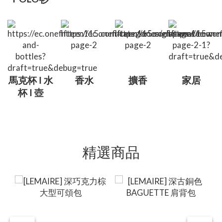
馬克杯 I 水
香水
擴香
家居
杯 I 壺
精選商品