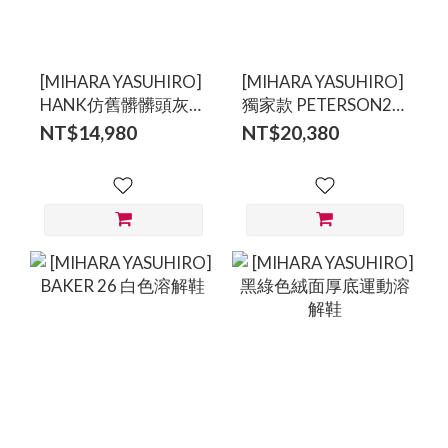
[MIHARA YASUHIRO]
[MIHARA YASUHIRO]
HANK仿舊髒髒頭灰色
獨家款 PETERSON23
休閒鞋
黑色作舊鉚釘溶解鞋
NT$14,980
NT$20,380