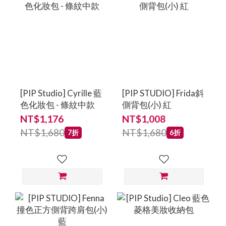
[PIP Studio] Cyrille 藍
[PIP STUDIO] Frida斜
色化妝包 - 條紋中款
側背包(小) 紅
NT$1,176
NT$1,008
NT$1,680
NT$1,680
7折
6折