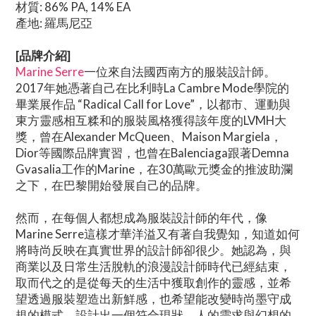
材質: 86% PA, 14% EA
產地: 羅馬尼亞
[品牌介紹]
Marine Serre
一位來自法國西南方的服裝設計師。
2017年她憑著自己在比利時La Cambre Mode學院的
畢業展作品 “Radical Call for Love”，以都市、運動與
東方靈感相互糅和的服裝風格獲得該年度的LVMH大
獎，曾在Alexander McQueen、Maison Margiela，
Dior等國際品牌實習，也曾在Balenciaga跟著Demna
Gvasalia工作的Marine，在30萬歐元獎金的推波助瀾
之下，在巴黎開始發展自己的品牌。
然而，在每個人都想成為服裝設計師的年代，像
Marine Serre這樣才華洋溢又有著自我覺知，知道如何
將時尚反映在真實世界的設計師卻很少。她認為，與
商業以及日常生活脫軌的浪漫設計師時代已經結束，
取而代之的是從每天的生活中獲取創作的靈感，並希
望透過服裝塑造出新鮮感，也希望能改變時尚墨守成
規的模式，設計出一個符合現狀、人的需求與幻想的