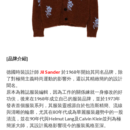
[品牌介紹]
德國時裝設計師
Jil Sander
於1968年開始其同名品牌，除
了對極簡主義時尚運動的影響外，還以其精緻簡約的設計
聞名。
原本為雜誌服裝編輯，因為工作的關係練就一身修改的好
功伕，後來在1968年成立自己的服裝品牌，並於1973年
發表首個服裝系列，其服裝靈感源自於包浩斯精簡、流線
與清晰的輪廓，尤其在80年代成為華麗服裝趨勢中的一股
清流，並在90年代與Helmut Lang及Calvin Klein並列為極
簡派大師，其設計風格影響現今的服裝風格至深。