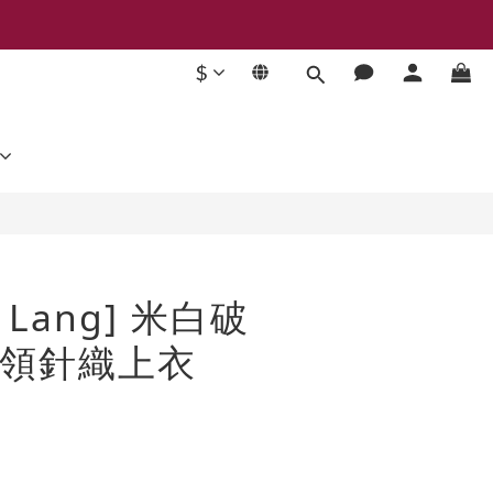
$
立即購買
t Lang] 米白破
領針織上衣