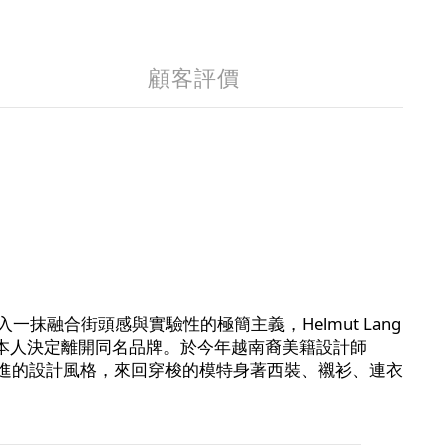
顧客評價
抹融合街頭感與實驗性的極簡主義，Helmut Lang
ng 本人決定離開同名品牌。於今年越南裔美籍設計師
g 大膽且激進的設計風格，來回穿梭的模特身著西裝、襯衫、連衣