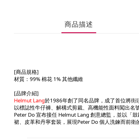
商品描述
[商品規格]
材質：99% 棉花 1% 其他纖維
[品牌介紹]
Helmut Lang
於1986年創了同名品牌，成了首位將街頭
以標誌性牛仔褲、解構式剪裁、高機能性面料闖出名號，擅
Peter Do 宣布接任 Helmut Lang 創意總
裙、皮革和丹寧套裝，展現Peter Do 個人洗鍊而