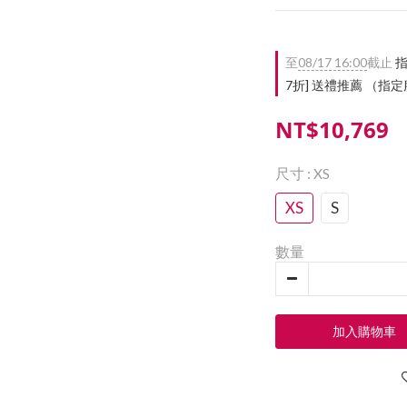
至
08/17 16:00
截止
指
7折] 送禮推薦 （
NT$10,769
尺寸
: XS
XS
S
數量
加入購物車