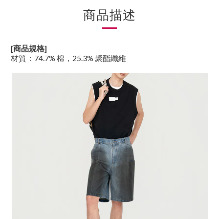
商品描述
[商品規格]
材質：
74.7% 棉，25.3% 聚酯纖維