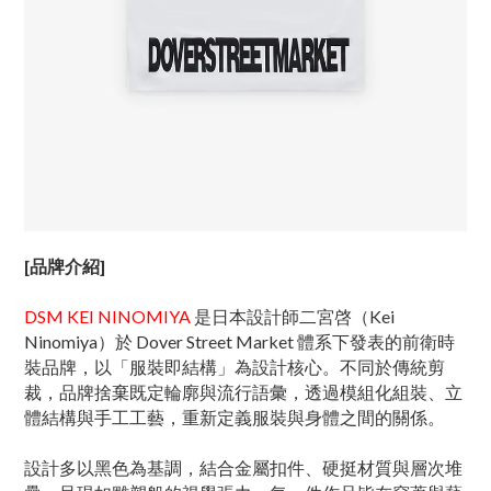
[品牌介紹]
DSM KEI NINOMIYA
是日本設計師二宮啓（Kei
Ninomiya）於 Dover Street Market 體系下發表的前衛時
裝品牌，以「服裝即結構」為設計核心。不同於傳統剪
裁，品牌捨棄既定輪廓與流行語彙，透過模組化組裝、立
體結構與手工工藝，重新定義服裝與身體之間的關係。
設計多以黑色為基調，結合金屬扣件、硬挺材質與層次堆