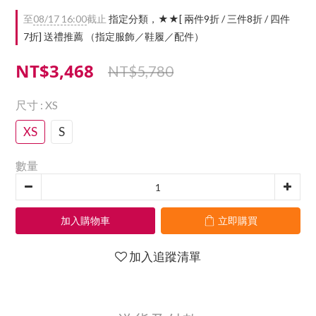
至
08/17 16:00
截止
指定分類，★★[ 兩件9折 / 三件8折 / 四件
7折] 送禮推薦 （指定服飾／鞋履／配件）
NT$3,468
NT$5,780
尺寸
: XS
XS
S
數量
加入購物車
立即購買
加入追蹤清單