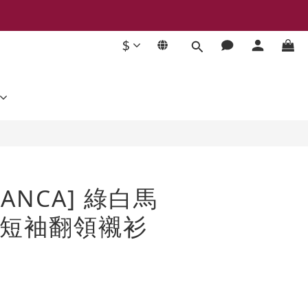
$
立即購買
LANCA] 綠白馬
短袖翻領襯衫