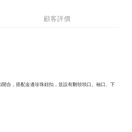
顧客評價
鈕扣開合，搭配金邊珍珠鈕扣，並設有翻領領口。袖口、下