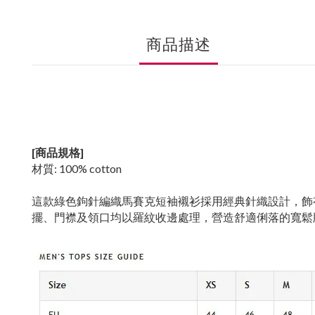
商品描述
[商品規格]
材質: 100% cotton
這款綠色鉤針編織馬賽克短袖襯衫採用經典針織設計，飾有
擺、門襟及領口均以羅紋收邊處理，營造舒適俐落的寬鬆