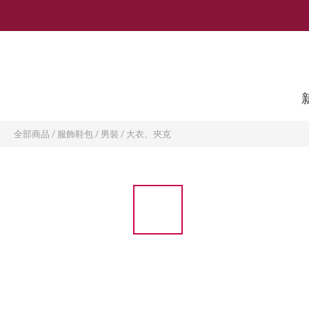
全部商品
/
服飾鞋包
/
男裝
/
大衣、夾克