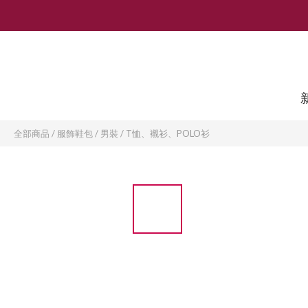
全部商品
/
服飾鞋包
/
男裝
/
T恤、襯衫、POLO衫