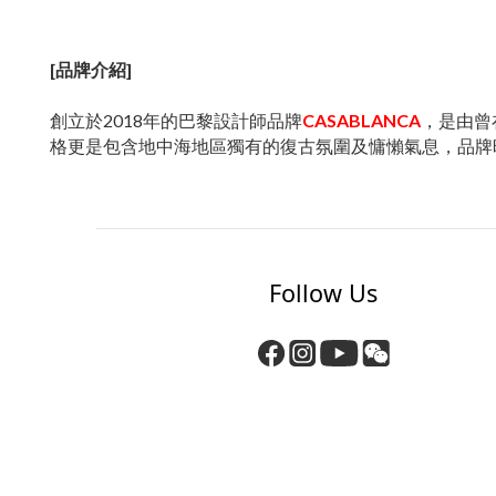
[品牌介紹]
創立於2018年的巴黎設計師品牌
CASABLANCA
，是由曾在
格更是包含地中海地區獨有的復古氛圍及慵懶氣息，品牌
Follow Us